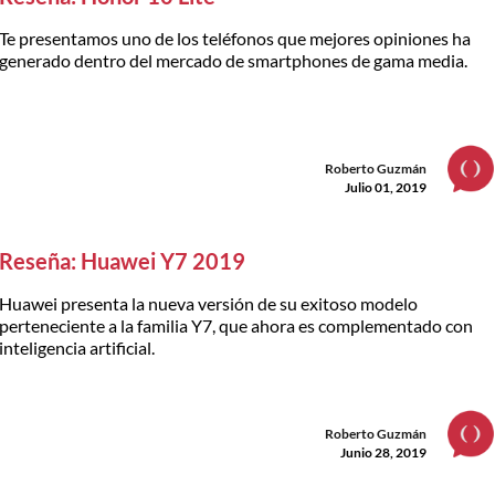
Te presentamos uno de los teléfonos que mejores opiniones ha
generado dentro del mercado de smartphones de gama media.
Roberto Guzmán
Julio 01, 2019
Reseña: Huawei Y7 2019
Huawei presenta la nueva versión de su exitoso modelo
perteneciente a la familia Y7, que ahora es complementado con
inteligencia artificial.
Roberto Guzmán
Junio 28, 2019