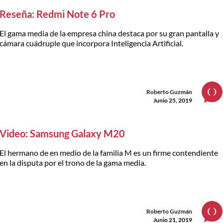
Reseña: Redmi Note 6 Pro
El gama media de la empresa china destaca por su gran pantalla y
cámara cuádruple que incorpora Inteligencia Artificial.
Roberto Guzmán
Junio 25, 2019
Video: Samsung Galaxy M20
El hermano de en medio de la familia M es un firme contendiente
en la disputa por el trono de la gama media.
Roberto Guzmán
Junio 21, 2019