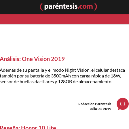
Análisis: One Vision 2019
Además de su pantalla y el modo Night Vision, el celular destaca
también por su batería de 3500mAh con carga rápida de 18W,
sensor de huellas dactilares y 128GB de almacenamiento.
Redacción Paréntesis
Julio 03, 2019
Reseña: Honor 10 Lite