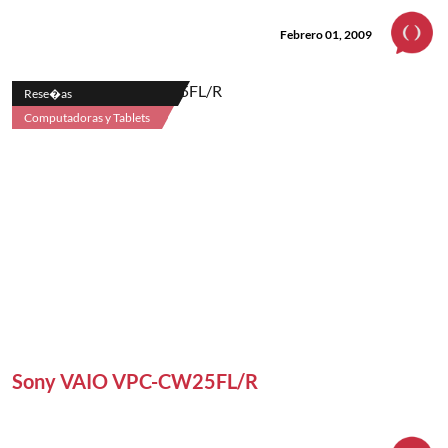
Febrero 01, 2009
Rese�as
Computadoras y Tablets
Sony VAIO VPC-CW25FL/R