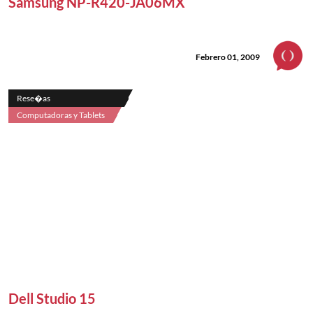
Samsung NP-R420-JA06MX
Febrero 01, 2009
Rese�as
Computadoras y Tablets
Dell Studio 15