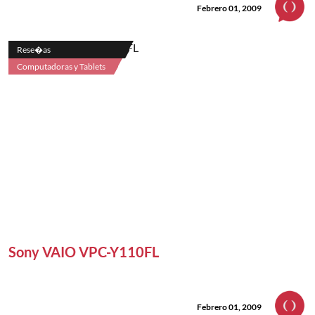
Febrero 01, 2009
Rese�as
Computadoras y Tablets
Sony VAIO VPC-Y110FL
Febrero 01, 2009