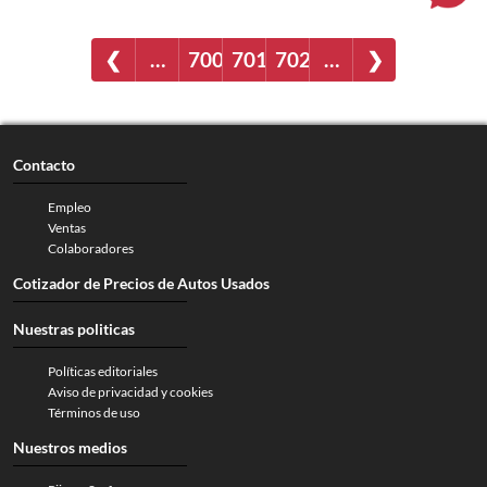
❮
…
700
701
702
…
❯
Contacto
Empleo
Ventas
Colaboradores
Cotizador de Precios de Autos Usados
Nuestras politicas
Políticas editoriales
Aviso de privacidad y cookies
Términos de uso
Nuestros medios