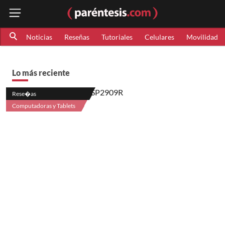
Noticias
Reseñas
Tutoriales
Celulares
Movilidad
Lo más reciente
Rese�as
Computadoras y Tablets