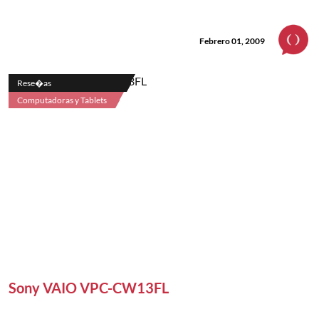
Febrero 01, 2009
Rese�as
Computadoras y Tablets
Sony VAIO VPC-CW13FL