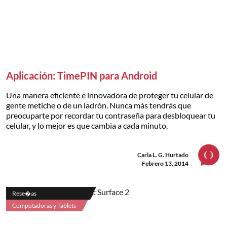
Aplicación: TimePIN para Android
Una manera eficiente e innovadora de proteger tu celular de
gente metiche o de un ladrón. Nunca más tendrás que
preocuparte por recordar tu contraseña para desbloquear tu
celular, y lo mejor es que cambia a cada minuto.
Carla L. G. Hurtado
Febrero 13, 2014
Rese�as
Computadoras y Tablets