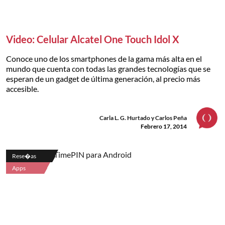
Video: Celular Alcatel One Touch Idol X
Conoce uno de los smartphones de la gama más alta en el
mundo que cuenta con todas las grandes tecnologías que se
esperan de un gadget de última generación, al precio más
accesible.
Carla L. G. Hurtado y Carlos Peña
Febrero 17, 2014
Rese�as
Apps