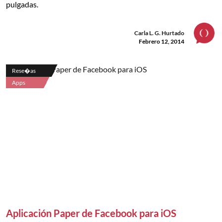
pulgadas.
Carla L. G. Hurtado
Febrero 12, 2014
Rese�as
Apps
Aplicación Paper de Facebook para iOS