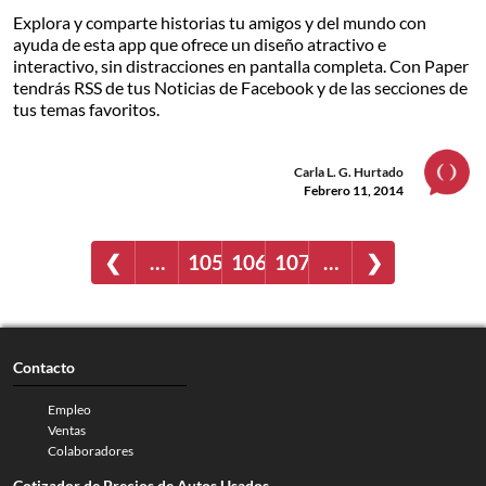
Explora y comparte historias tu amigos y del mundo con
ayuda de esta app que ofrece un diseño atractivo e
interactivo, sin distracciones en pantalla completa. Con Paper
tendrás RSS de tus Noticias de Facebook y de las secciones de
tus temas favoritos.
Carla L. G. Hurtado
Febrero 11, 2014
❮
…
105
106
107
…
❯
Contacto
Empleo
Ventas
Colaboradores
Cotizador de Precios de Autos Usados