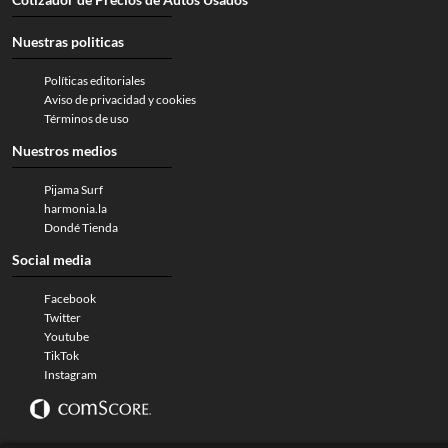
Nuestras politicas
Políticas editoriales
Aviso de privacidad y cookies
Términos de uso
Nuestros medios
Pijama Surf
harmonia.la
Dondé Tienda
Social media
Facebook
Twitter
Youtube
TikTok
Instagram