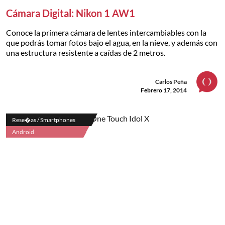
Cámara Digital: Nikon 1 AW1
Conoce la primera cámara de lentes intercambiables con la
que podrás tomar fotos bajo el agua, en la nieve, y además con
una estructura resistente a caídas de 2 metros.
Carlos Peña
Febrero 17, 2014
Rese�as / Smartphones
Android