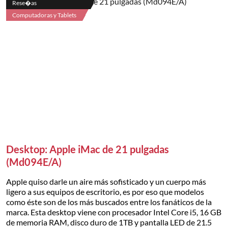
Rese�as
Computadoras y Tablets
Desktop: Apple iMac de 21 pulgadas
(Md094E/A)
Apple quiso darle un aire más sofisticado y un cuerpo más
ligero a sus equipos de escritorio, es por eso que modelos
como éste son de los más buscados entre los fanáticos de la
marca. Esta desktop viene con procesador Intel Core i5, 16 GB
de memoria RAM, disco duro de 1TB y pantalla LED de 21.5