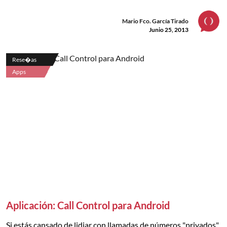
Mario Fco. García Tirado
Junio 25, 2013
Rese�as
Apps
Aplicación: Call Control para Android
Si estás cansado de lidiar con llamadas de números "privados"