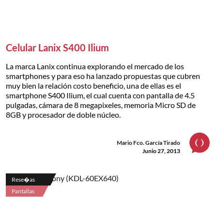
Celular Lanix S400 Ilium
La marca Lanix continua explorando el mercado de los
smartphones y para eso ha lanzado propuestas que cubren
muy bien la relación costo beneficio, una de ellas es el
smartphone S400 Ilium, el cual cuenta con pantalla de 4.5
pulgadas, cámara de 8 megapixeles, memoria Micro SD de
8GB y procesador de doble núcleo.
Mario Fco. García Tirado
Junio 27, 2013
Rese�as
Pantallas