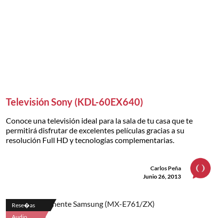
Televisión Sony (KDL-60EX640)
Conoce una televisión ideal para la sala de tu casa que te
permitirá disfrutar de excelentes películas gracias a su
resolución Full HD y tecnologías complementarias.
Carlos Peña
Junio 26, 2013
Rese�as
Audio