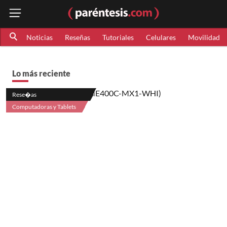
Noticias
Reseñas
Tutoriales
Celulares
Movilidad
Lo más reciente
Rese�as
Computadoras y Tablets