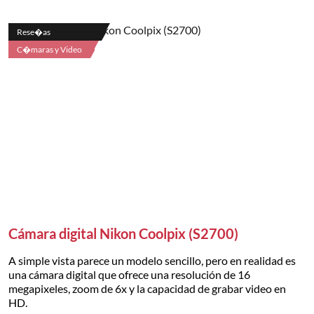
Rese�as
C�maras y Video
Cámara digital Nikon Coolpix (S2700)
A simple vista parece un modelo sencillo, pero en realidad es
una cámara digital que ofrece una resolución de 16
megapixeles, zoom de 6x y la capacidad de grabar video en
HD.