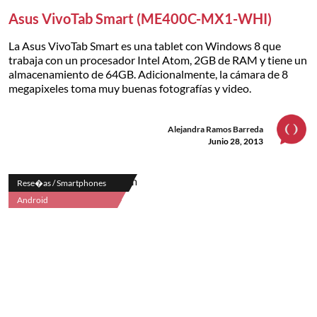
Asus VivoTab Smart (ME400C-MX1-WHI)
La Asus VivoTab Smart es una tablet con Windows 8 que
trabaja con un procesador Intel Atom, 2GB de RAM y tiene un
almacenamiento de 64GB. Adicionalmente, la cámara de 8
megapixeles toma muy buenas fotografías y video.
Alejandra Ramos Barreda
Junio 28, 2013
Rese�as / Smartphones
Android