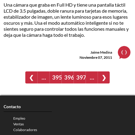
Una cámara que graba en Full HD y tiene una pantalla táctil
LCD de 3.5 pulgadas, doble ranura para tarjetas de memoria,
estabilizador de imagen, un lente luminoso para esos lugares
oscuros y más. Usa el modo automático inteligente si no te
sientes seguro para controlar todos las funciones manuales y
deja que la cámara haga todo el trabajo.
Jaime Medina
Noviembre 07, 2011
❮
…
395
396
397
…
❯
Contacto
Empleo
Ventas
Colaboradores