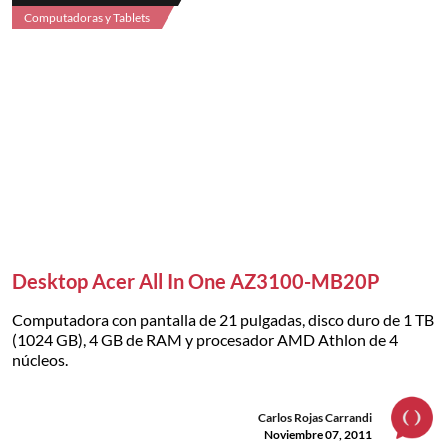
Computadoras y Tablets
Desktop Acer All In One AZ3100-MB20P
Computadora con pantalla de 21 pulgadas, disco duro de 1 TB
(1024 GB), 4 GB de RAM y procesador AMD Athlon de 4
núcleos.
Carlos Rojas Carrandi
Noviembre 07, 2011