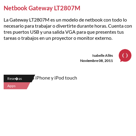
Netbook Gateway LT2807M
La Gateway LT2807M es un modelo de netbook con todo lo
necesario para trabajar o divertirte durante horas. Cuenta con
tres puertos USB y una salida VGA para que presentes tus
tareas o trabajos en un proyector o monitor externo.
Isabelle Allès
Noviembre 08, 2011
Rese�as
Apps