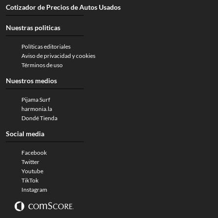
Cotizador de Precios de Autos Usados
Nuestras politicas
Políticas editoriales
Aviso de privacidad y cookies
Términos de uso
Nuestros medios
Pijama Surf
harmonia.la
Dondé Tienda
Social media
Facebook
Twitter
Youtube
TikTok
Instagram