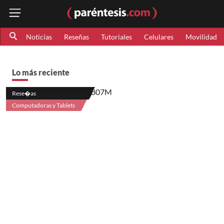
Noticias
Reseñas
Tutoriales
Celulares
Movilidad
Lo más reciente
Rese�as
Computadoras y Tablets