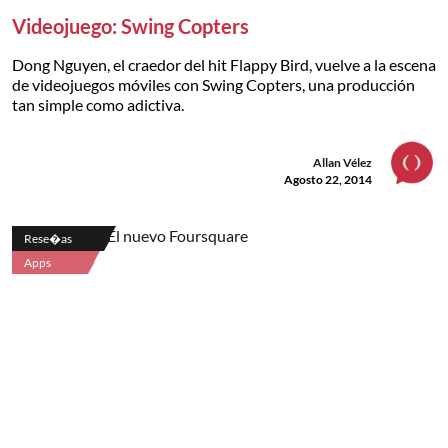
Videojuego: Swing Copters
Dong Nguyen, el craedor del hit Flappy Bird, vuelve a la escena
de videojuegos móviles con Swing Copters, una producción
tan simple como adictiva.
Allan Vélez
Agosto 22, 2014
Rese�as
Apps