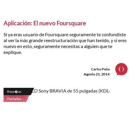
Aplicación: El nuevo Foursquare
Si ya eras usuario de Foursquare seguramente te confundiste
al ver la más grande reestructuración que han tenido, y si eres
nuevo en esto, seguramente necesitas a alguien que te
explique.
Carlos Peña
Agosto 21, 2014
Rese�as
Pantallas