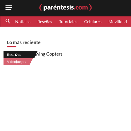
Noticias
Reseñas
Tutoriales
Celulares
Movilidad
Lo más reciente
Rese�as
Videojuegos