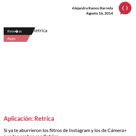
Alejandra Ramos Barreda
Agosto 16, 2014
Rese�as
Apps
Aplicación: Retrica
Si ya te aburrieron los filtros de Instagram y los de Cámera+