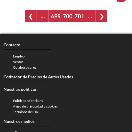
❮
…
699
700
701
…
❯
Contacto
Empleo
Ventas
Colaboradores
Cotizador de Precios de Autos Usados
Nuestras politicas
Políticas editoriales
Aviso de privacidad y cookies
Términos de uso
Nuestros medios