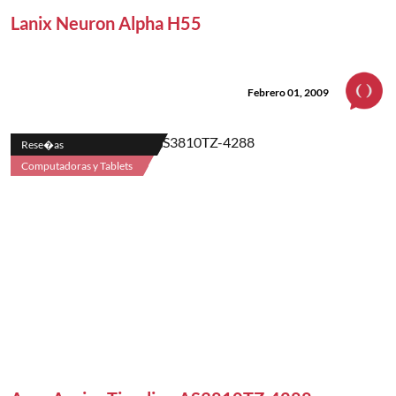
Lanix Neuron Alpha H55
Febrero 01, 2009
Rese�as
Computadoras y Tablets