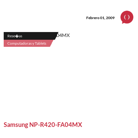
Febrero 01, 2009
Rese�as
Computadoras y Tablets
Samsung NP-R420-FA04MX