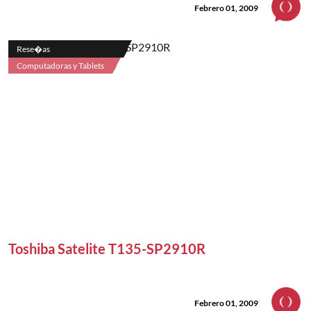
Febrero 01, 2009
Rese�as
Computadoras y Tablets
Toshiba Satelite T135-SP2910R
Febrero 01, 2009