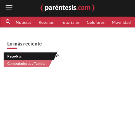
Noticias
Reseñas
Tutoriales
Celulares
Movilidad
Lo más reciente
Rese�as
Computadoras y Tablets