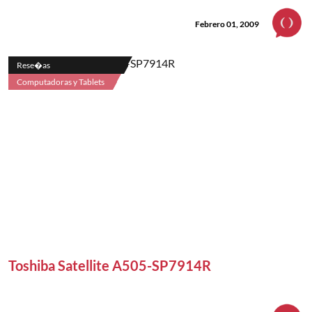
Febrero 01, 2009
Rese�as
Computadoras y Tablets
Toshiba Satellite A505-SP7914R