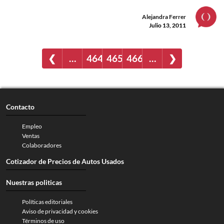
Alejandra Ferrer
Julio 13, 2011
❮
…
464
465
466
…
❯
Contacto
Empleo
Ventas
Colaboradores
Cotizador de Precios de Autos Usados
Nuestras politicas
Políticas editoriales
Aviso de privacidad y cookies
Términos de uso