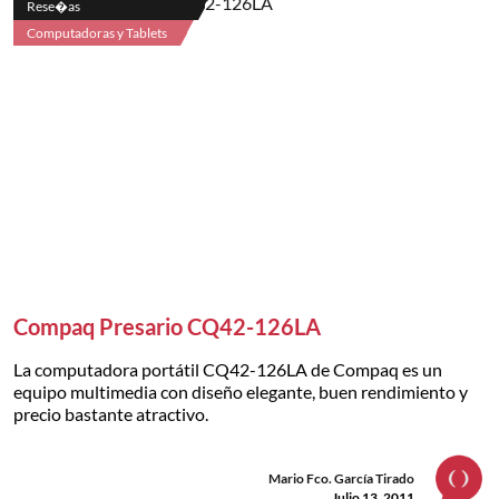
Rese�as
Computadoras y Tablets
Compaq Presario CQ42-126LA
La computadora portátil CQ42-126LA de Compaq es un
equipo multimedia con diseño elegante, buen rendimiento y
precio bastante atractivo.
Mario Fco. García Tirado
Julio 13, 2011