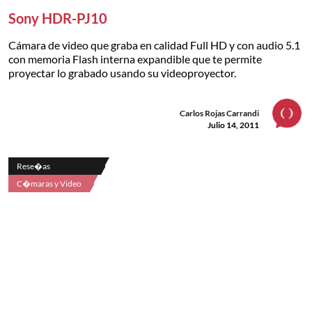
Sony HDR-PJ10
Cámara de video que graba en calidad Full HD y con audio 5.1
con memoria Flash interna expandible que te permite
proyectar lo grabado usando su videoproyector.
Carlos Rojas Carrandi
Julio 14, 2011
Rese�as
C�maras y Video