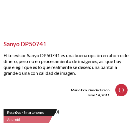
Sanyo DP50741
El televisor Sanyo DP50741 es una buena opción en ahorro de
dinero, pero no en procesamiento de imágenes, así que hay
que elegir qué es lo que realmente se desea: una pantalla
grande o una con calidad de imagen.
Mario Fco. García Tirado
Julio 14, 2011
Rese�as / Smartphones
Android