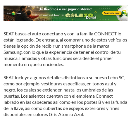
SEAT busca el auto conectado y con la familia CONNECT lo
están logrando. De entrada, al comprar uno de estos vehículos
tienes la opción de recibir un smartphone de la marca
Samsung, con lo que la experiencia de tener el control de tu
música, llamadas y otras funciones será desde el primer
momento en que lo enciendes.
SEAT incluye algunos detalles distintivos a su nuevo León SC,
como por ejemplo, vestiduras específicas, en tonos azul y
negro, los cuales se extienden hasta los umbrales de las
puertas. Los asientos cuentan con el emblema Connect
labrado en las cabeceras así como en los postes B y en la funda
de la llave, así como cubiertas de espejos exteriores y rines
disponibles en colores Gris Atom o Azul.
El color azul estará disponible en las salidas de aire