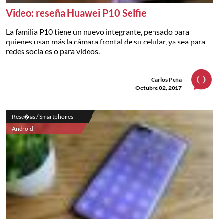
Video: reseña Huawei P10 Selfie
La familia P10 tiene un nuevo integrante, pensado para
quienes usan más la cámara frontal de su celular, ya sea para
redes sociales o para videos.
Carlos Peña
Octubre 02, 2017
Rese�as / Smartphones
Android