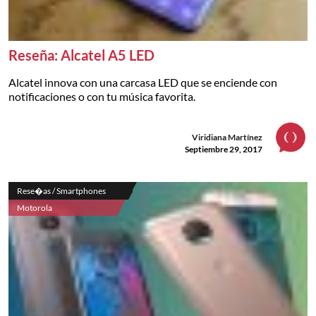
Reseña: Alcatel A5 LED
Alcatel innova con una carcasa LED que se enciende con
notificaciones o con tu música favorita.
Viridiana Martínez
Septiembre 29, 2017
Rese�as / Smartphones
Motorola