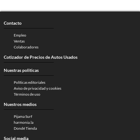
Contacto
Empleo
Ventas
Colaboradores
Cotizador de Precios de Autos Usados
Nuestras politicas
Políticas editoriales
Aviso de privacidad y cookies
Términos de uso
Nuestros medios
Pijama Surf
harmonia.la
Dondé Tienda
Social media