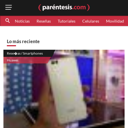
Noticias
Reseñas
Tutoriales
Celulares
Movilidad
Lo más reciente
Rese�as / Smartphones
Huawei