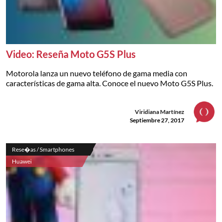
Video: Reseña Moto G5S Plus
Motorola lanza un nuevo teléfono de gama media con
características de gama alta. Conoce el nuevo Moto G5S Plus.
Viridiana Martínez
Septiembre 27, 2017
Rese�as / Smartphones
Huawei