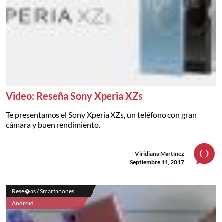
Video: Reseña Sony Xperia XZs
Te presentamos el Sony Xperia XZs, un teléfono con gran
cámara y buen rendimiento.
Viridiana Martínez
Septiembre 11, 2017
Rese�as / Smartphones
Android