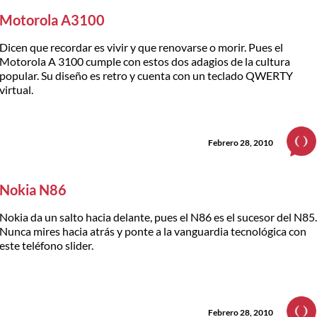
Motorola A3100
Dicen que recordar es vivir y que renovarse o morir. Pues el
Motorola A 3100 cumple con estos dos adagios de la cultura
popular. Su diseño es retro y cuenta con un teclado QWERTY
virtual.
Febrero 28, 2010
Nokia N86
Nokia da un salto hacia delante, pues el N86 es el sucesor del N85
Nunca mires hacia atrás y ponte a la vanguardia tecnológica con
este teléfono slider.
Febrero 28, 2010