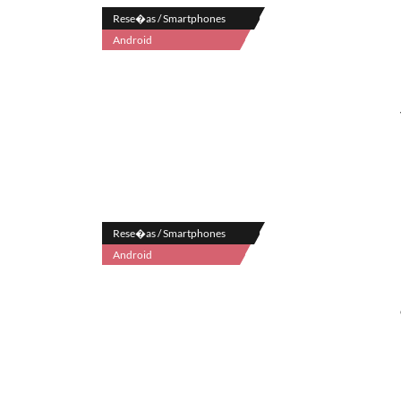
Rese�as / Smartphones
Android
Rese�as / Smartphones
Android