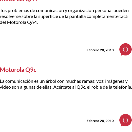
Tus problemas de comunicación y organización personal pueden
resolverse sobre la superficie de la pantalla completamente táctil
del Motorola QA4.
Febrero 28, 2010
Motorola Q9c
La comunicación es un árbol con muchas ramas: voz, imágenes y
video son algunas de ellas. Acércate al Q9c, el roble de la telefonía
Febrero 28, 2010