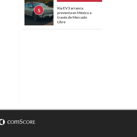
Kia EV3 arranca
preventa en México a
través de Mercado
Libre