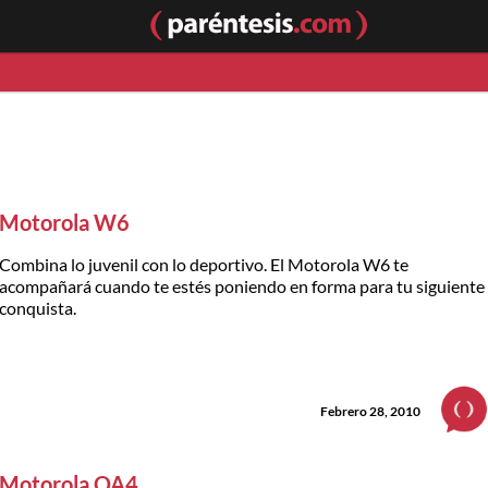
Motorola W6
Combina lo juvenil con lo deportivo. El Motorola W6 te
acompañará cuando te estés poniendo en forma para tu siguiente
conquista.
Febrero 28, 2010
Motorola QA4