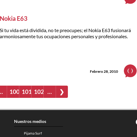
Nokia E63
Si tu vida está dividida, no te preocupes; el Nokia E63 fusionará
armoniosamente tus ocupaciones personales y profesionales.
Febrero 28, 2010
…
100
101
102
…
❯
Nuestros medios
Pijama Surf