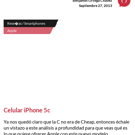
Benjamín Ortega Chávez
Septiembre 27, 2013
Rese�as / Smartphones
Apple
Celular iPhone 5c
Ya nos quedó claro que la C no era de Cheap, entonces échale
un vistazo a este análisis a profundidad para que veas qué es
lo que quiere ofrecer Apple con este nuevo modelo.