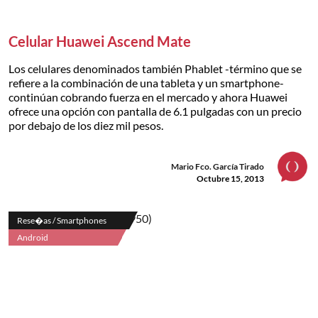
Celular Huawei Ascend Mate
Los celulares denominados también Phablet -término que se
refiere a la combinación de una tableta y un smartphone-
continúan cobrando fuerza en el mercado y ahora Huawei
ofrece una opción con pantalla de 6.1 pulgadas con un precio
por debajo de los diez mil pesos.
Mario Fco. García Tirado
Octubre 15, 2013
Rese�as / Smartphones
Android