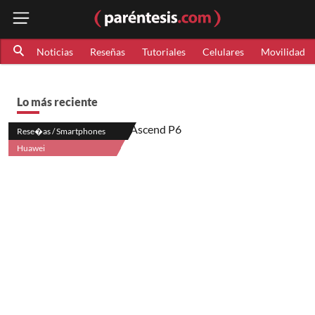
Noticias
Reseñas
Tutoriales
Celulares
Movilidad
Lo más reciente
Rese�as / Smartphones
Huawei