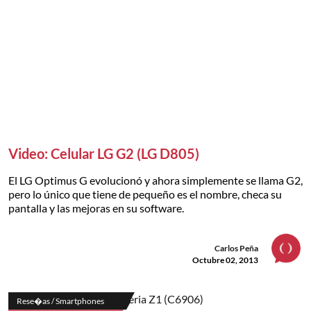
Video: Celular LG G2 (LG D805)
El LG Optimus G evolucionó y ahora simplemente se llama G2,
pero lo único que tiene de pequeño es el nombre, checa su
pantalla y las mejoras en su software.
Carlos Peña
Octubre 02, 2013
Rese�as / Smartphones