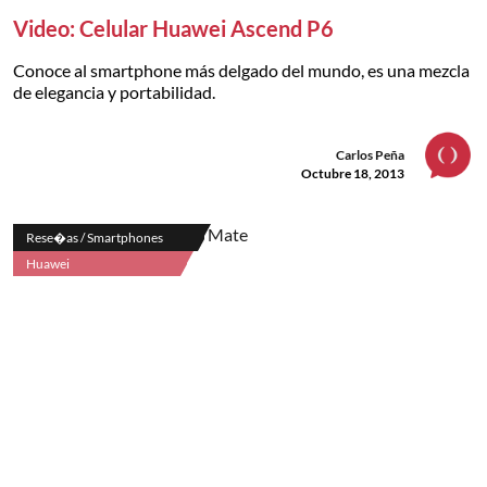
Video: Celular Huawei Ascend P6
Conoce al smartphone más delgado del mundo, es una mezcla
de elegancia y portabilidad.
Carlos Peña
Octubre 18, 2013
Rese�as / Smartphones
Huawei