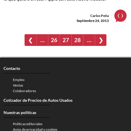
Carlos Peña
Septiembre 24, 2013
❮
…
26
27
28
…
❯
Contacto
Empleo
Ventas
Colaboradores
Cotizador de Precios de Autos Usados
Nuestras politicas
Políticas editoriales
Aviso de privacidad y cookies