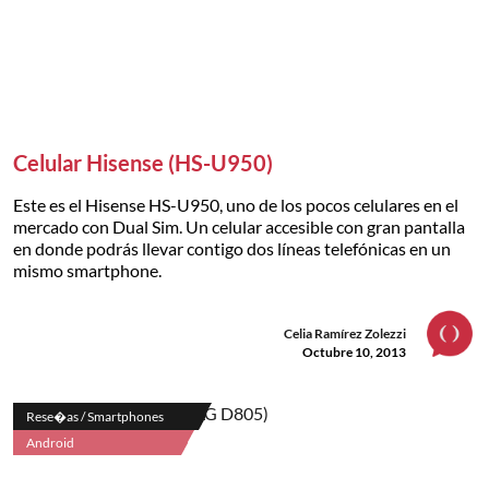
Celular Hisense (HS-U950)
Este es el Hisense HS-U950, uno de los pocos celulares en el
mercado con Dual Sim. Un celular accesible con gran pantalla
en donde podrás llevar contigo dos líneas telefónicas en un
mismo smartphone.
Celia Ramírez Zolezzi
Octubre 10, 2013
Rese�as / Smartphones
Android