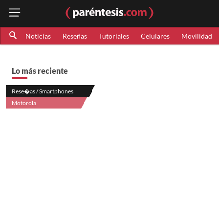
Noticias
Reseñas
Tutoriales
Celulares
Movilidad
Lo más reciente
Rese�as / Smartphones
Motorola