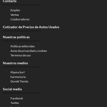
Contacto
Empleo
Ventas
Colaboradores
Cotizador de Precios de Autos Usados
Nuestras politicas
Políticas editoriales
Aviso de privacidad y cookies
Términos de uso
Nuestros medios
Pijama Surf
harmonia.la
Dondé Tienda
Social media
Facebook
Twitter