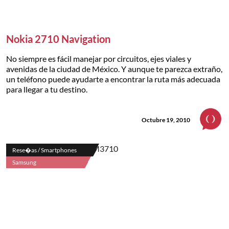
Nokia 2710 Navigation
No siempre es fácil manejar por circuitos, ejes viales y
avenidas de la ciudad de México. Y aunque te parezca extraño,
un teléfono puede ayudarte a encontrar la ruta más adecuada
para llegar a tu destino.
Octubre 19, 2010
Rese�as / Smartphones
Samsung