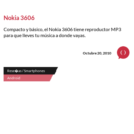
Nokia 3606
Compacto y básico, el Nokia 3606 tiene reproductor MP3
para que lleves tu música a donde vayas.
Octubre 20, 2010
Rese�as / Smartphones
Android