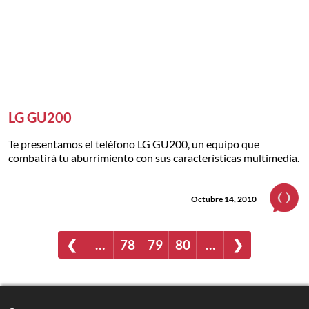
LG GU200
Te presentamos el teléfono LG GU200, un equipo que
combatirá tu aburrimiento con sus características multimedia.
Octubre 14, 2010
❮
…
78
79
80
…
❯