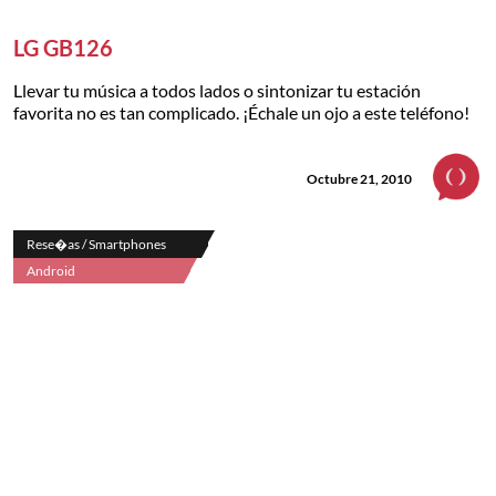
LG GB126
Llevar tu música a todos lados o sintonizar tu estación
favorita no es tan complicado. ¡Échale un ojo a este teléfono!
Octubre 21, 2010
Rese�as / Smartphones
Android