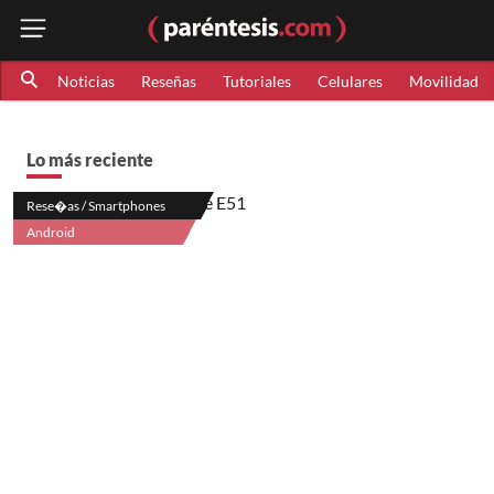
Noticias
Reseñas
Tutoriales
Celulares
Movilidad
Lo más reciente
Rese�as / Smartphones
Android