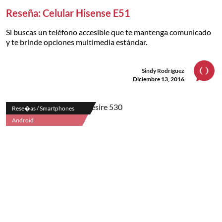
Reseña: Celular Hisense E51
Si buscas un teléfono accesible que te mantenga comunicado
y te brinde opciones multimedia estándar.
Sindy Rodríguez
Diciembre 13, 2016
Rese�as / Smartphones
Android