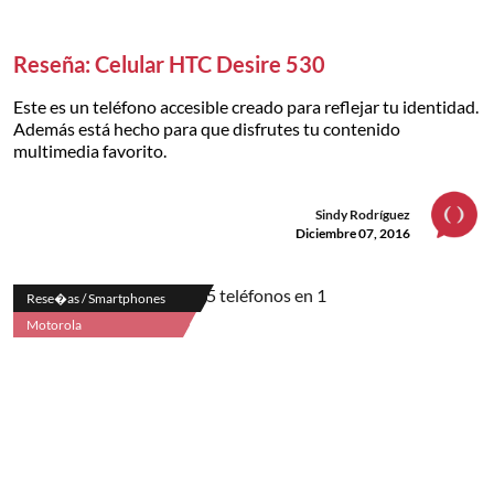
Reseña: Celular HTC Desire 530
Este es un teléfono accesible creado para reflejar tu identidad.
Además está hecho para que disfrutes tu contenido
multimedia favorito.
Sindy Rodríguez
Diciembre 07, 2016
Rese�as / Smartphones
Motorola