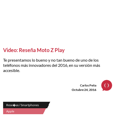
Video: Reseña Moto Z Play
Te presentamos lo bueno y no tan bueno de uno de los
teléfonos más innovadores del 2016, en su versión más
accesible.
Carlos Peña
Octubre 24, 2016
Rese�as / Smartphones
Apple