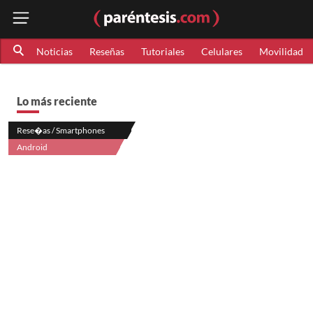
Noticias
Reseñas
Tutoriales
Celulares
Movilidad
Lo más reciente
Rese�as / Smartphones
Android