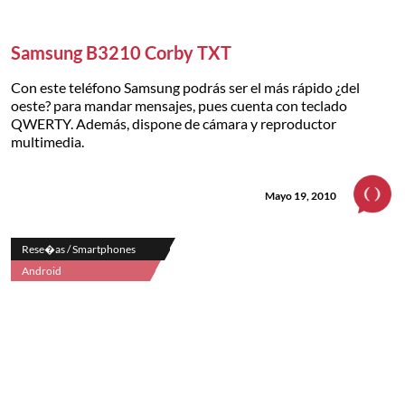
Samsung B3210 Corby TXT
Con este teléfono Samsung podrás ser el más rápido ¿del
oeste? para mandar mensajes, pues cuenta con teclado
QWERTY. Además, dispone de cámara y reproductor
multimedia.
Mayo 19, 2010
Rese�as / Smartphones
Android