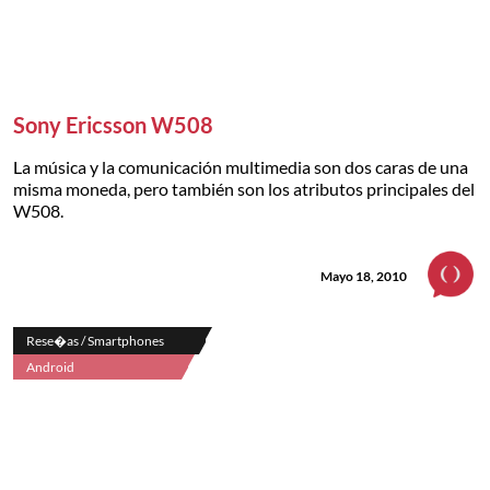
Sony Ericsson W508
La música y la comunicación multimedia son dos caras de una
misma moneda, pero también son los atributos principales del
W508.
Mayo 18, 2010
Rese�as / Smartphones
Android