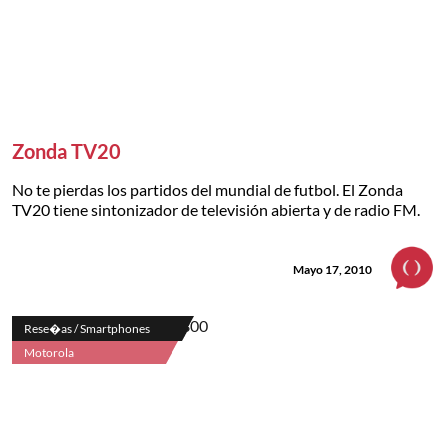
Zonda TV20
No te pierdas los partidos del mundial de futbol. El Zonda
TV20 tiene sintonizador de televisión abierta y de radio FM.
Mayo 17, 2010
Rese�as / Smartphones
Motorola