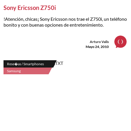
Sony Ericsson Z750i
!Atención, chicas¡ Sony Ericsson nos trae el Z750i, un teléfono
bonito y con buenas opciones de entretenimiento.
Arturo Valis
Mayo 24, 2010
Rese�as / Smartphones
Samsung