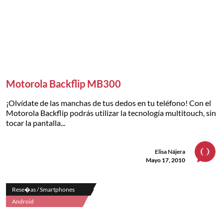
Motorola Backflip MB300
¡Olvídate de las manchas de tus dedos en tu teléfono! Con el
Motorola Backflip podrás utilizar la tecnología multitouch, sin
tocar la pantalla...
Elisa Nájera
Mayo 17, 2010
Rese�as / Smartphones
Android