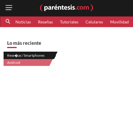
Noticias
Reseñas
Tutoriales
Celulares
Movilidad
Lo más reciente
Rese�as / Smartphones
Android