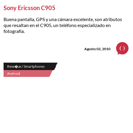
Sony Ericsson C905
Buena pantalla, GPS y una cámara excelente, son atributos
que resaltan en el C905, un teléfono especializado en
fotografía.
Agosto 02, 2010
Rese�as / Smartphones
Android