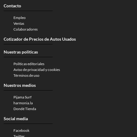
Contacto
Empleo
Ventas
Colaboradores
Cotizador de Precios de Autos Usados
Nuestras politicas
Políticas editoriales
Aviso de privacidad y cookies
Términos de uso
Nuestros medios
Pijama Surf
harmonia.la
Dondé Tienda
Social media
Facebook
Twitter