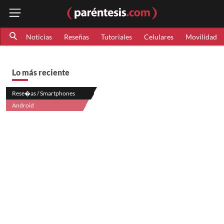
Noticias
Reseñas
Tutoriales
Celulares
Movilidad
Lo más reciente
Rese�as / Smartphones
Android