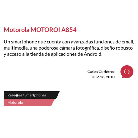
Motorola MOTOROI A854
Un smartphone que cuenta con avanzadas funciones de email,
multimedia, una poderosa cámara fotográfica, diseño robusto
y acceso a la tienda de aplicaciones de Android.
Carlos Gutiérrez
Julio 28, 2010
Rese�as / Smartphones
Motorola