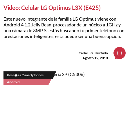
Video: Celular LG Optimus L3X (E425)
Este nuevo integrante de la familia LG Optimus viene con
Android 4.1.2 Jelly Bean, procesador de un núcleo a 1GHz y
una cámara de 3MP. Si estás buscando tu primer teléfono con
prestaciones inteligentes, esta puede ser una buena opción.
Carla L. G. Hurtado
Agosto 19, 2013
Rese�as / Smartphones
Android