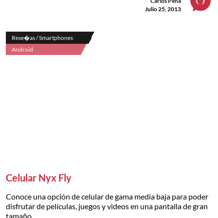
Carlos Peña
Julio 25, 2013
Rese�as / Smartphones
Android
Celular Nyx Fly
Conoce una opción de celular de gama media baja para poder
disfrutar de películas, juegos y videos en una pantalla de gran
tamaño.