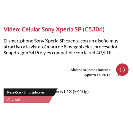
Video: Celular Sony Xperia SP (C5306)
El smartphone Sony Xperia SP cuenta con un diseño muy
atractivo a la vista, cámara de 8 megapixeles, procesador
Snapdragon S4 Pro y es compatible con la red 4G/LTE.
Alejandra Ramos Barreda
Agosto 14, 2013
Rese�as / Smartphones
Android