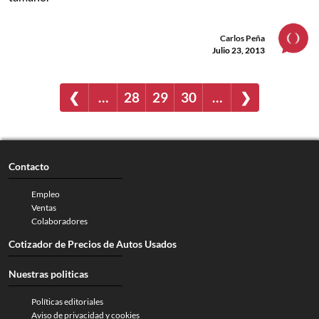
Carlos Peña
Julio 23, 2013
❮
…
28
29
30
…
❯
Contacto
Empleo
Ventas
Colaboradores
Cotizador de Precios de Autos Usados
Nuestras politicas
Políticas editoriales
Aviso de privacidad y cookies