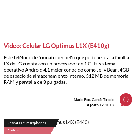
Video: Celular LG Optimus L1X (E410g)
Este teléfono de formato pequeño que pertenece a la familia
LX de LG cuenta con un procesador de 1 GHz, sistema
operativo Android 4.1 mejor conocido como Jelly Bean, 4GB
de espacio de almacenamiento interno, 512 MB de memoria
RAM y pantalla de 3 pulgadas.
Mario Fco. García Tirado
Agosto 12, 2013
Rese�as / Smartphones
Android