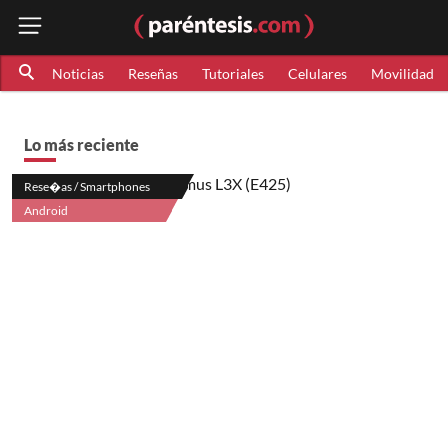
Noticias
Reseñas
Tutoriales
Celulares
Movilidad
Lo más reciente
Rese�as / Smartphones
Android