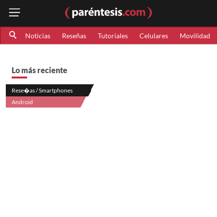
Noticias
Reseñas
Tutoriales
Celulares
Movilidad
Lo más reciente
Rese�as / Smartphones
Android