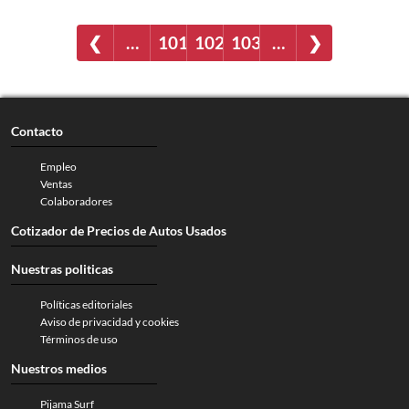
❮
…
101
102
103
…
❯
Contacto
Empleo
Ventas
Colaboradores
Cotizador de Precios de Autos Usados
Nuestras politicas
Políticas editoriales
Aviso de privacidad y cookies
Términos de uso
Nuestros medios
Pijama Surf