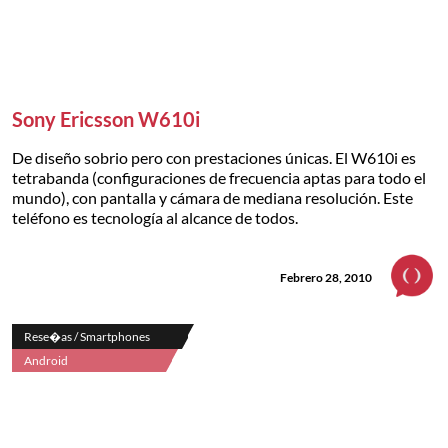
Sony Ericsson W610i
De diseño sobrio pero con prestaciones únicas. El W610i es
tetrabanda (configuraciones de frecuencia aptas para todo el
mundo), con pantalla y cámara de mediana resolución. Este
teléfono es tecnología al alcance de todos.
Febrero 28, 2010
Rese�as / Smartphones
Android