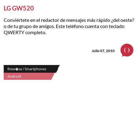
LG GW520
Conviértete en el redactor de mensajes más rápido ¿del oeste?
o de tu grupo de amigos. Este teléfono cuenta con teclado
QWERTY completo.
Julio 07, 2010
Rese�as / Smartphones
Android