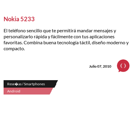
Nokia 5233
El teléfono sencillo que te permitirá mandar mensajes y
personalizarlo rápida y fácilmente con tus aplicaciones
favoritas. Combina buena tecnología táctil, diseño moderno y
compacto.
Julio 07, 2010
Rese�as / Smartphones
Android