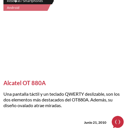
Rese�as / Smartphones
Android
Alcatel OT 880A
Una pantalla táctil y un teclado QWERTY deslizable, son los
dos elementos más destacados del OT880A. Además, su
diseño ovalado atrae miradas.
Junio 21, 2010