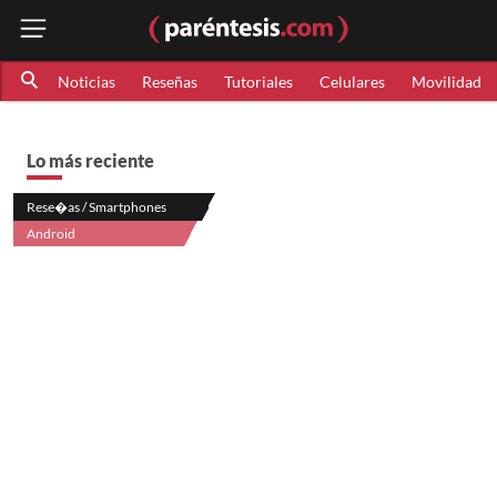
Noticias
Reseñas
Tutoriales
Celulares
Movilidad
Lo más reciente
Rese�as / Smartphones
Android