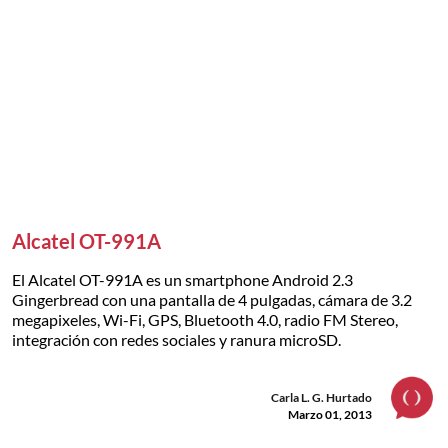
Alcatel OT-991A
El Alcatel OT-991A es un smartphone Android 2.3
Gingerbread con una pantalla de 4 pulgadas, cámara de 3.2
megapixeles, Wi-Fi, GPS, Bluetooth 4.0, radio FM Stereo,
integración con redes sociales y ranura microSD.
Carla L. G. Hurtado
Marzo 01, 2013