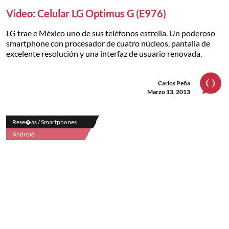
Video: Celular LG Optimus G (E976)
LG trae e México uno de sus teléfonos estrella. Un poderoso
smartphone con procesador de cuatro núcleos, pantalla de
excelente resolución y una interfaz de usuario renovada.
Carlos Peña
Marzo 13, 2013
Rese�as / Smartphones
Android