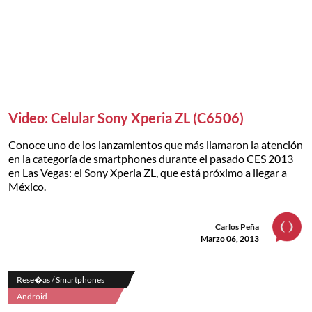
Video: Celular Sony Xperia ZL (C6506)
Conoce uno de los lanzamientos que más llamaron la atención
en la categoría de smartphones durante el pasado CES 2013
en Las Vegas: el Sony Xperia ZL, que está próximo a llegar a
México.
Carlos Peña
Marzo 06, 2013
Rese�as / Smartphones
Android