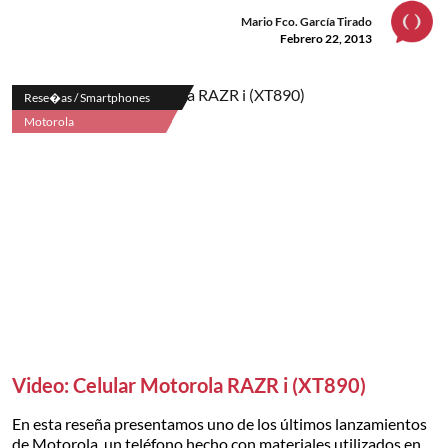
Mario Fco. García Tirado
Febrero 22, 2013
Rese�as / Smartphones
Motorola
Video: Celular Motorola RAZR i (XT890)
En esta reseña presentamos uno de los últimos lanzamientos
de Motorola, un teléfono hecho con materiales utilizados en