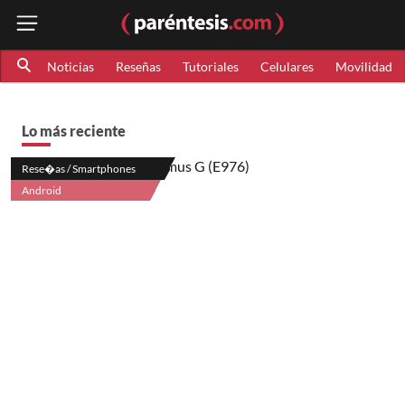
Noticias
Reseñas
Tutoriales
Celulares
Movilidad
Lo más reciente
Rese�as / Smartphones
Android