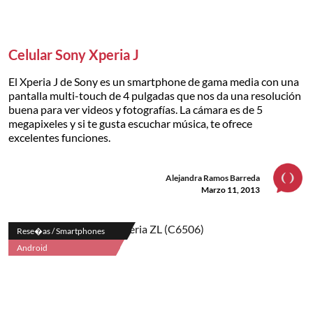
Celular Sony Xperia J
El Xperia J de Sony es un smartphone de gama media con una
pantalla multi-touch de 4 pulgadas que nos da una resolución
buena para ver videos y fotografías. La cámara es de 5
megapixeles y si te gusta escuchar música, te ofrece
excelentes funciones.
Alejandra Ramos Barreda
Marzo 11, 2013
Rese�as / Smartphones
Android