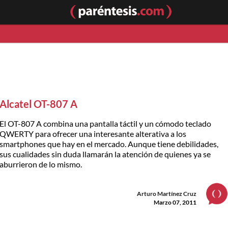
Alcatel OT-807 A
El OT-807 A combina una pantalla táctil y un cómodo teclado
QWERTY para ofrecer una interesante alterativa a los
smartphones que hay en el mercado. Aunque tiene debilidades,
sus cualidades sin duda llamarán la atención de quienes ya se
aburrieron de lo mismo.
Arturo Martínez Cruz
Marzo 07, 2011