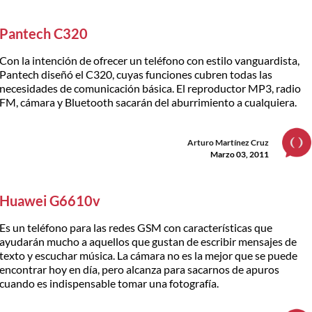
Pantech C320
Con la intención de ofrecer un teléfono con estilo vanguardista,
Pantech diseñó el C320, cuyas funciones cubren todas las
necesidades de comunicación básica. El reproductor MP3, radio
FM, cámara y Bluetooth sacarán del aburrimiento a cualquiera.
Arturo Martínez Cruz
Marzo 03, 2011
Huawei G6610v
Es un teléfono para las redes GSM con características que
ayudarán mucho a aquellos que gustan de escribir mensajes de
texto y escuchar música. La cámara no es la mejor que se puede
encontrar hoy en día, pero alcanza para sacarnos de apuros
cuando es indispensable tomar una fotografía.