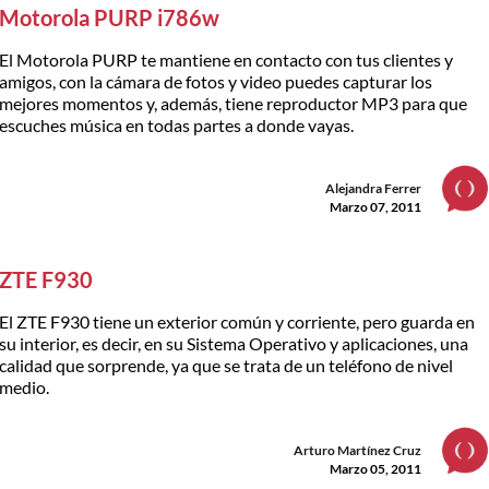
Motorola PURP i786w
El Motorola PURP te mantiene en contacto con tus clientes y
amigos, con la cámara de fotos y video puedes capturar los
mejores momentos y, además, tiene reproductor MP3 para que
escuches música en todas partes a donde vayas.
Alejandra Ferrer
Marzo 07, 2011
ZTE F930
El ZTE F930 tiene un exterior común y corriente, pero guarda en
su interior, es decir, en su Sistema Operativo y aplicaciones, una
calidad que sorprende, ya que se trata de un teléfono de nivel
medio.
Arturo Martínez Cruz
Marzo 05, 2011