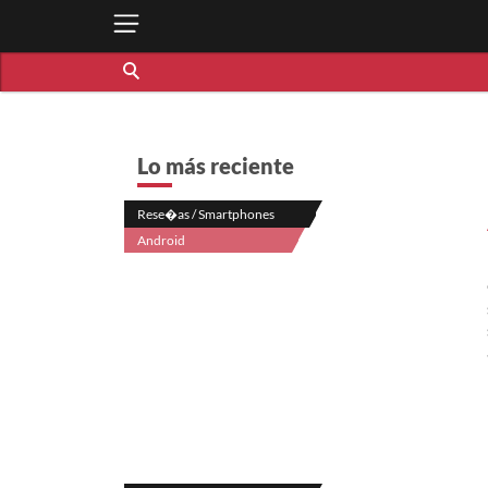
Lo más reciente
Rese�as / Smartphones
Android