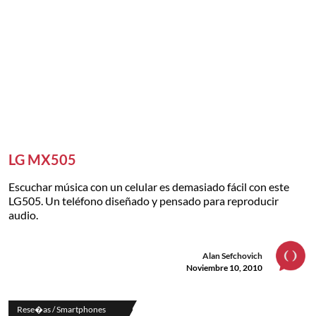
LG MX505
Escuchar música con un celular es demasiado fácil con este
LG505. Un teléfono diseñado y pensado para reproducir
audio.
Alan Sefchovich
Noviembre 10, 2010
Rese�as / Smartphones