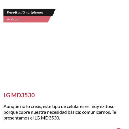
Rese�as / Smartphones
Android
LG MD3530
Aunque no lo creas, este tipo de celulares es muy exitoso
porque cubre nuestra necesidad básica: comunicarnos. Te
presentamos el LG MD3530.