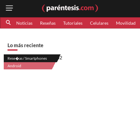
Noticias
Reseñas
Tutoriales
Celulares
Movilidad
Lo más reciente
Rese�as / Smartphones
Android