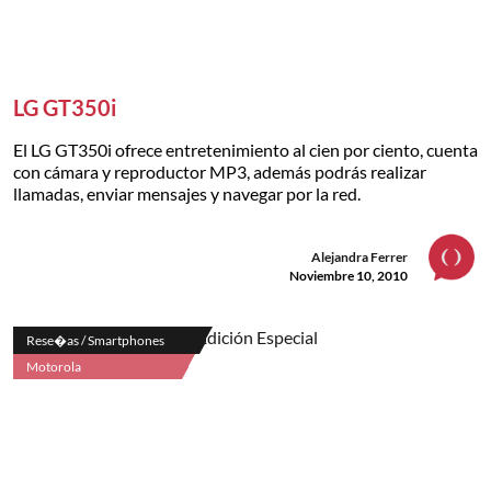
LG GT350i
El LG GT350i ofrece entretenimiento al cien por ciento, cuenta
con cámara y reproductor MP3, además podrás realizar
llamadas, enviar mensajes y navegar por la red.
Alejandra Ferrer
Noviembre 10, 2010
Rese�as / Smartphones
Motorola