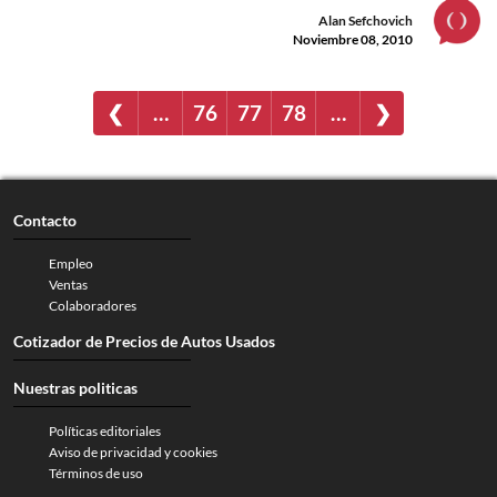
Alan Sefchovich
Noviembre 08, 2010
❮
…
76
77
78
…
❯
Contacto
Empleo
Ventas
Colaboradores
Cotizador de Precios de Autos Usados
Nuestras politicas
Políticas editoriales
Aviso de privacidad y cookies
Términos de uso