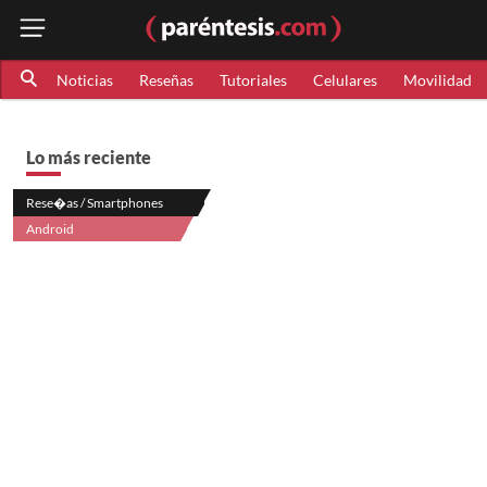
Noticias
Reseñas
Tutoriales
Celulares
Movilidad
Lo más reciente
Rese�as / Smartphones
Android