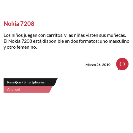
Nokia 7208
Los niños juegan con carritos, y las niñas visten sus muñecas.
El Nokia 7208 está disponible en dos formatos: uno masculino
y otro femenino.
Marzo 26, 2010
Rese�as / Smartphones
Android