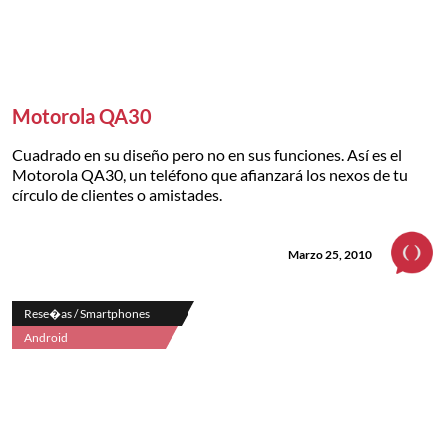
Motorola QA30
Cuadrado en su diseño pero no en sus funciones. Así es el
Motorola QA30, un teléfono que afianzará los nexos de tu
círculo de clientes o amistades.
Marzo 25, 2010
Rese�as / Smartphones
Android