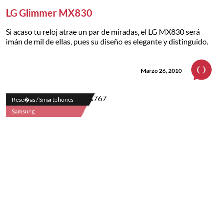
LG Glimmer MX830
Si acaso tu reloj atrae un par de miradas, el LG MX830 será
imán de mil de ellas, pues su diseño es elegante y distinguido.
Marzo 26, 2010
Rese�as / Smartphones
Samsung