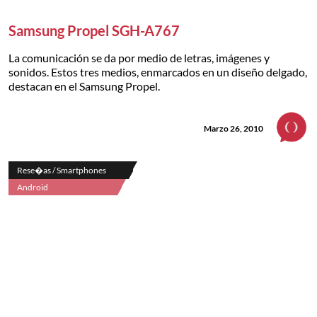
Samsung Propel SGH-A767
La comunicación se da por medio de letras, imágenes y
sonidos. Estos tres medios, enmarcados en un diseño delgado,
destacan en el Samsung Propel.
Marzo 26, 2010
Rese�as / Smartphones
Android