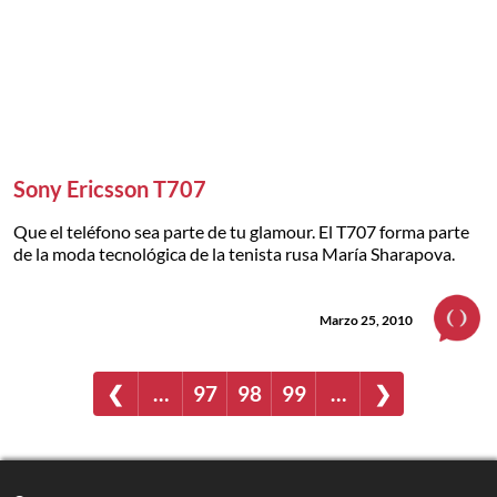
Sony Ericsson T707
Que el teléfono sea parte de tu glamour. El T707 forma parte
de la moda tecnológica de la tenista rusa María Sharapova.
Marzo 25, 2010
❮
…
97
98
99
…
❯