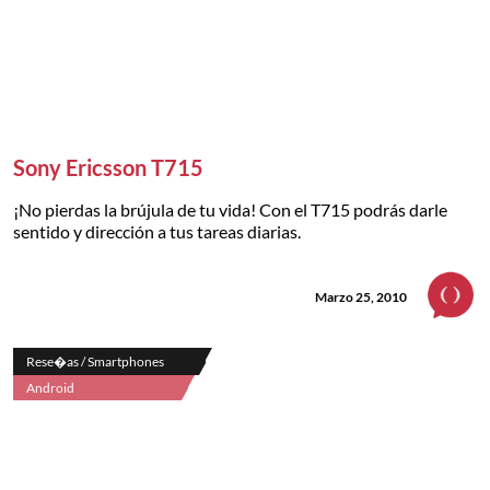
Sony Ericsson T715
¡No pierdas la brújula de tu vida! Con el T715 podrás darle
sentido y dirección a tus tareas diarias.
Marzo 25, 2010
Rese�as / Smartphones
Android