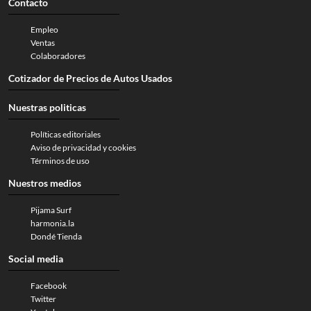
Contacto
Empleo
Ventas
Colaboradores
Cotizador de Precios de Autos Usados
Nuestras politicas
Políticas editoriales
Aviso de privacidad y cookies
Términos de uso
Nuestros medios
Pijama Surf
harmonia.la
Dondé Tienda
Social media
Facebook
Twitter