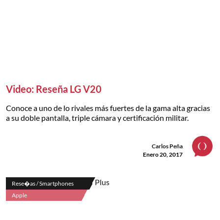
Video: Reseña LG V20
Conoce a uno de lo rivales más fuertes de la gama alta gracias
a su doble pantalla, triple cámara y certificación militar.
Carlos Peña
Enero 20, 2017
Rese�as / Smartphones
Apple