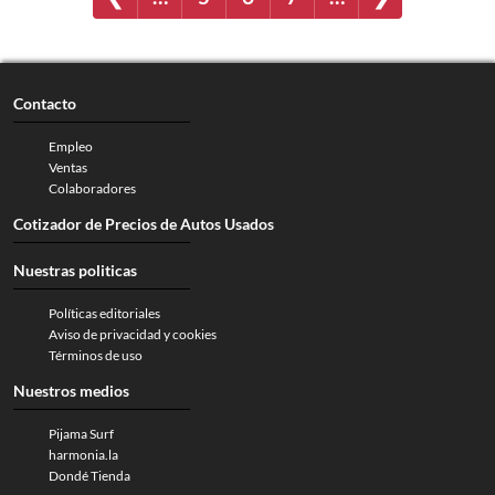
Contacto
Empleo
Ventas
Colaboradores
Cotizador de Precios de Autos Usados
Nuestras politicas
Políticas editoriales
Aviso de privacidad y cookies
Términos de uso
Nuestros medios
Pijama Surf
harmonia.la
Dondé Tienda