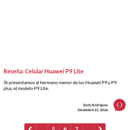
Reseña: Celular Huawei P9 Lite
Te presentamos al hermano menor de los Huawei P9 y P9
plus, el modelo P9 Lite.
Sindy Rodríguez
Diciembre 22, 2016
❮
…
5
6
7
…
❯