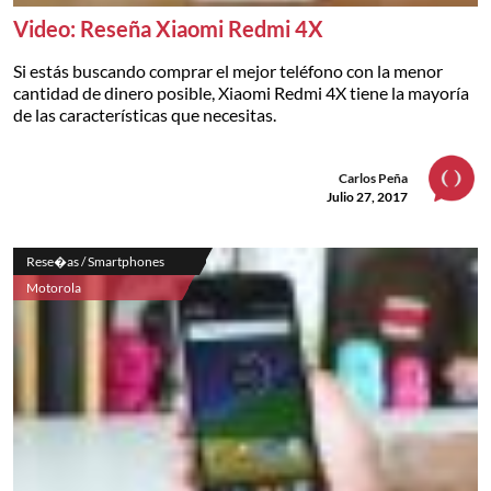
Video: Reseña Xiaomi Redmi 4X
Si estás buscando comprar el mejor teléfono con la menor
cantidad de dinero posible, Xiaomi Redmi 4X tiene la mayoría
de las características que necesitas.
Carlos Peña
Julio 27, 2017
Rese�as / Smartphones
Motorola