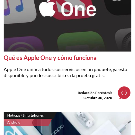
Qué es Apple One y cómo funciona
Apple One unifica todos sus servicios en un paquete, ya está
disponible y puedes suscribirte a la prueba gratis.
Redacción Paréntesis
Octubre 30, 2020
Noticias / Smartphones
Android