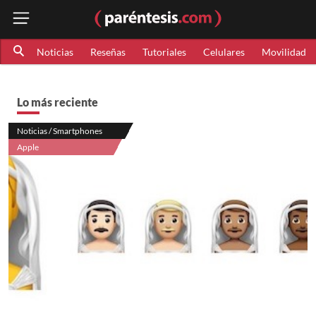
Noticias
Reseñas
Tutoriales
Celulares
Movilidad
Lo más reciente
Noticias / Smartphones
Apple