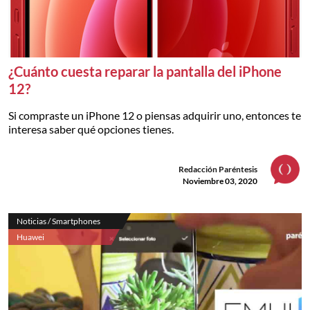
¿Cuánto cuesta reparar la pantalla del iPhone
12?
Si compraste un iPhone 12 o piensas adquirir uno, entonces te
interesa saber qué opciones tienes.
Redacción Paréntesis
Noviembre 03, 2020
Noticias / Smartphones
Huawei