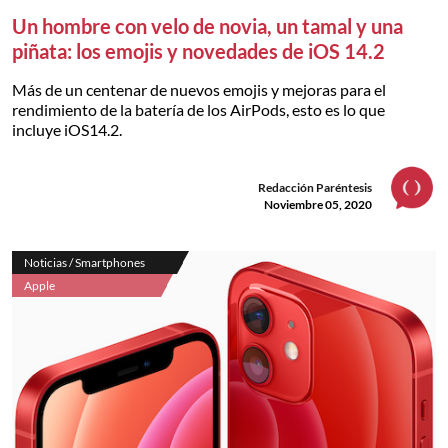
Un hombre con velo de novia, un tamal y una
piñata: los emojis y novedades de iOS 14.2
Más de un centenar de nuevos emojis y mejoras para el
rendimiento de la batería de los AirPods, esto es lo que
incluye iOS14.2.
Redacción Paréntesis
Noviembre 05, 2020
Noticias / Smartphones
Apple