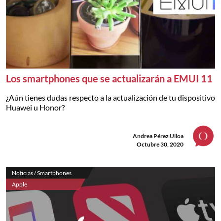
Los smartphones que se actualizarán a EMUI 11
¿Aún tienes dudas respecto a la actualización de tu dispositivo
Huawei u Honor?
Andrea Pérez Ulloa
Octubre 30, 2020
Noticias / Smartphones
Apple