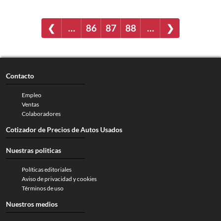
❮
…
86
87
88
…
❯
Contacto
Empleo
Ventas
Colaboradores
Cotizador de Precios de Autos Usados
Nuestras politicas
Políticas editoriales
Aviso de privacidad y cookies
Términos de uso
Nuestros medios