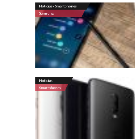
Noticias / Smartphones
Samsung
Noticias
Smartphones