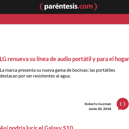
LG renueva su línea de audio portátil y para el hoga
La marca presenta su nueva gama de bocinas; las portátiles
destacan por ser resistentes al agua.
Roberto Guzmán
Junio 20, 2018
Así podría lucir el Galaxy S10