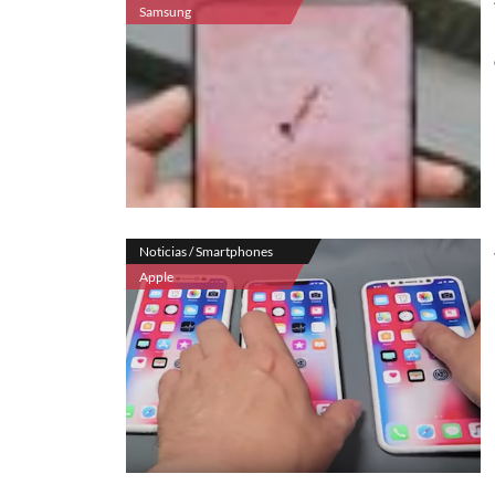
Samsung
Noticias / Smartphones
Apple