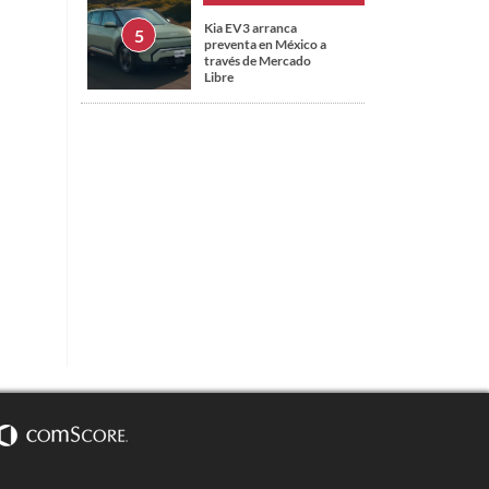
Kia EV3 arranca
preventa en México a
través de Mercado
Libre