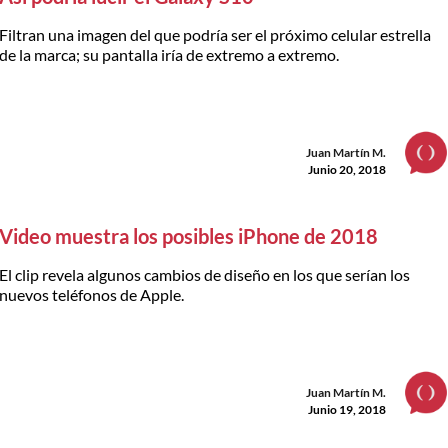
Filtran una imagen del que podría ser el próximo celular estrella
de la marca; su pantalla iría de extremo a extremo.
Juan Martín M.
Junio 20, 2018
Video muestra los posibles iPhone de 2018
El clip revela algunos cambios de diseño en los que serían los
nuevos teléfonos de Apple.
Juan Martín M.
Junio 19, 2018