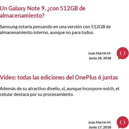
Un Galaxy Note 9, ¿con 512GB de
almacenamiento?
Samsung estaría pensando en una versión con 512GB de
almacenamiento interno, aunque no para todos.
Juan Martín M.
Junio 18, 2018
Video: todas las ediciones del OnePlus 6 juntas
Además de su atractivo diseño, sí, aunque incorpore notch, el
celular destaca por su procesamiento.
Juan Martín M.
Junio 17, 2018