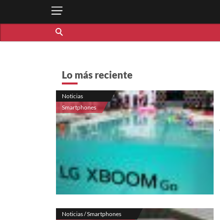
Lo más reciente
Noticias
Smartphones
Noticias / Smartphones