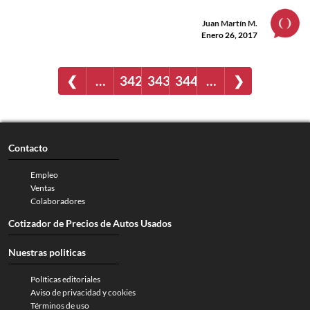
Juan Martín M.
Enero 26, 2017
❮
…
342
343
344
…
❯
Contacto
Empleo
Ventas
Colaboradores
Cotizador de Precios de Autos Usados
Nuestras politicas
Políticas editoriales
Aviso de privacidad y cookies
Términos de uso