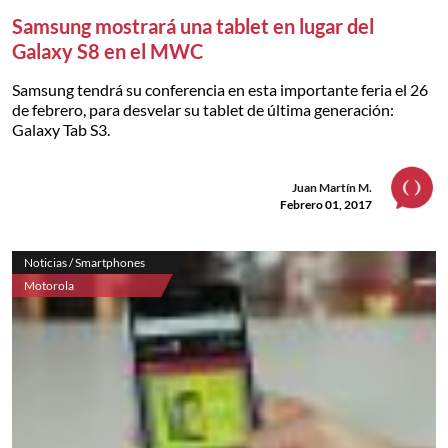
Samsung mostrará una tablet en lugar del
Galaxy S8 en el MWC
Samsung tendrá su conferencia en esta importante feria el 26
de febrero, para desvelar su tablet de última generación:
Galaxy Tab S3.
Juan Martín M.
Febrero 01, 2017
Noticias / Smartphones
Motorola