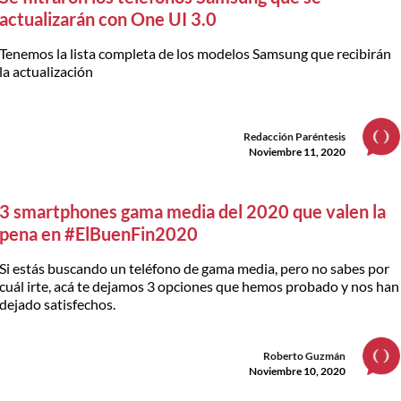
actualizarán con One UI 3.0
Tenemos la lista completa de los modelos Samsung que recibirán
la actualización
Redacción Paréntesis
Noviembre 11, 2020
3 smartphones gama media del 2020 que valen la
pena en #ElBuenFin2020
Si estás buscando un teléfono de gama media, pero no sabes por
cuál irte, acá te dejamos 3 opciones que hemos probado y nos han
dejado satisfechos.
Roberto Guzmán
Noviembre 10, 2020