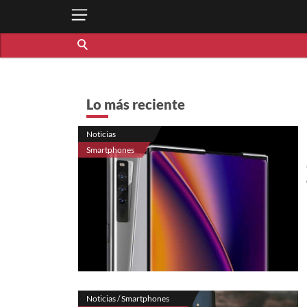
Lo más reciente
Noticias
Smartphones
Noticias / Smartphones