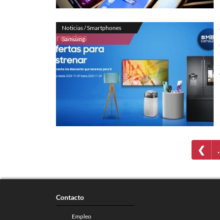
Noticias / Smartphones
Samsung
❮
Contacto
Empleo