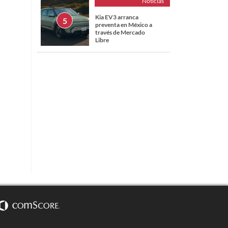
Noticias
Kia EV3 arranca
preventa en México a
través de Mercado
Libre