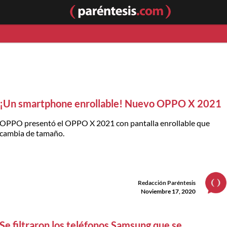
¡Un smartphone enrollable! Nuevo OPPO X 2021
OPPO presentó el OPPO X 2021 con pantalla enrollable que
cambia de tamaño.
Redacción Paréntesis
Noviembre 17, 2020
Se filtraron los teléfonos Samsung que se