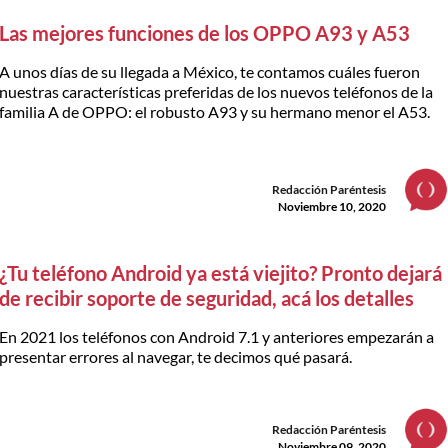
Las mejores funciones de los OPPO A93 y A53
A unos días de su llegada a México, te contamos cuáles fueron
nuestras características preferidas de los nuevos teléfonos de la
familia A de OPPO: el robusto A93 y su hermano menor el A53.
Redacción Paréntesis
Noviembre 10, 2020
¿Tu teléfono Android ya está viejito? Pronto dejará
de recibir soporte de seguridad, acá los detalles
En 2021 los teléfonos con Android 7.1 y anteriores empezarán a
presentar errores al navegar, te decimos qué pasará.
Redacción Paréntesis
Noviembre 09, 2020