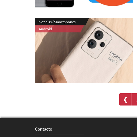
Noticias / Smartphones
Android
❮
Contacto