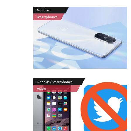
Noticias
Smartphones
Noticias / Smartphones
Apple