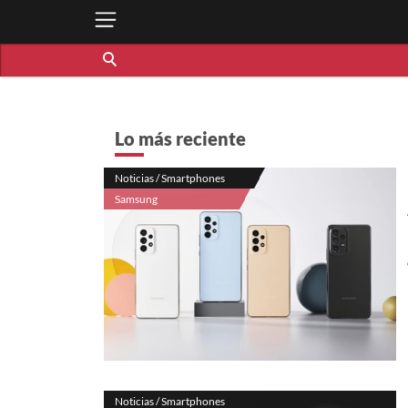
Lo más reciente
Noticias / Smartphones
Samsung
Noticias / Smartphones