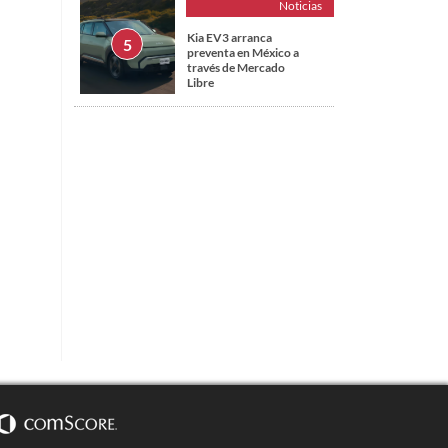
Noticias
Kia EV3 arranca
preventa en México a
través de Mercado
Libre