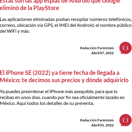
Estas son las app espías de Android que Google
eliminó de la PlayStore
Las aplicaciones eliminadas podían recopilar números telefónicos,
correos, ubicación vía GPS, el IMEI del Android, el nombre público
del WiFi y más.
Redacción Paréntesis
Abril 07, 2022
El iPhone SE (2022) ya tiene fecha de llegada a
México; te decimos sus precios y dónde adquirirlo
Ya puedes preordenar el iPhone más asequible, para que lo
recibas en unos días, cuando por fin sea oficialmente lazado en
México. Aquí todos los detalles de su preventa.
Redacción Paréntesis
Abril 01, 2022