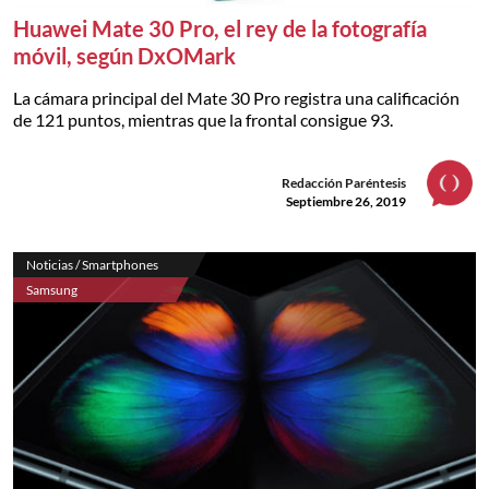
Huawei Mate 30 Pro, el rey de la fotografía
móvil, según DxOMark
La cámara principal del Mate 30 Pro registra una calificación
de 121 puntos, mientras que la frontal consigue 93.
Redacción Paréntesis
Septiembre 26, 2019
Noticias / Smartphones
Samsung