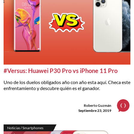
#Versus: Huawei P30 Pro vs iPhone 11 Pro
Uno de los duelos obligados año con año esta aquí. Checa este
enfrentamiento y descubre quién es el ganador.
Roberto Guzmán
Septiembre 23, 2019
Noticias / Smartphones