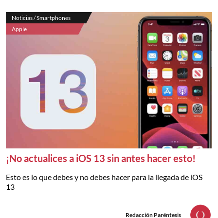
Noticias / Smartphones
Apple
¡No actualices a iOS 13 sin antes hacer esto!
Esto es lo que debes y no debes hacer para la llegada de iOS
13
Redacción Paréntesis