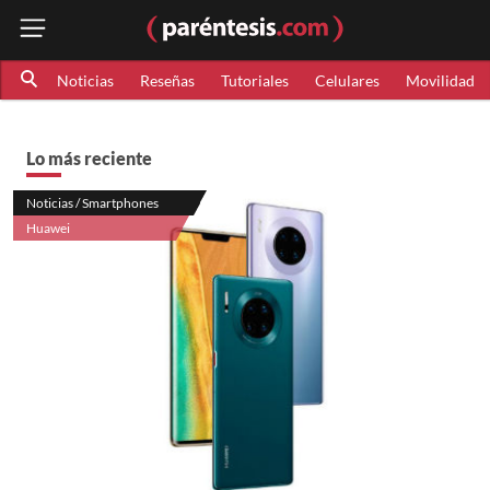
Noticias
Reseñas
Tutoriales
Celulares
Movilidad
Lo más reciente
Noticias / Smartphones
Huawei