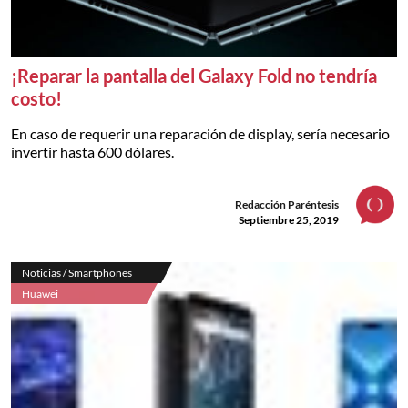
¡Reparar la pantalla del Galaxy Fold no tendría
costo!
En caso de requerir una reparación de display, sería necesario
invertir hasta 600 dólares.
Redacción Paréntesis
Septiembre 25, 2019
Noticias / Smartphones
Huawei