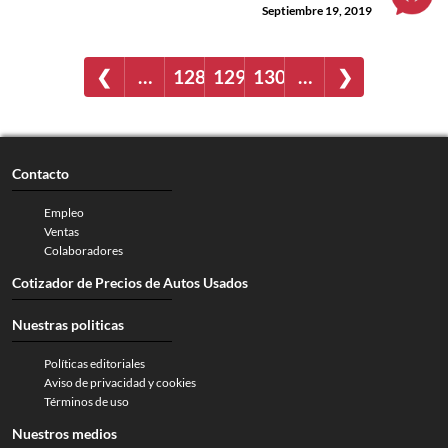
Septiembre 19, 2019
❮
…
128
129
130
…
❯
Contacto
Empleo
Ventas
Colaboradores
Cotizador de Precios de Autos Usados
Nuestras politicas
Políticas editoriales
Aviso de privacidad y cookies
Términos de uso
Nuestros medios