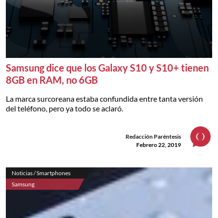
Samsung dice que los Galaxy S10 y S10+ tienen
8GB en RAM, no 6GB
La marca surcoreana estaba confundida entre tanta versión
del teléfono, pero ya todo se aclaró.
Redacción Paréntesis
Febrero 22, 2019
Noticias / Smartphones
Samsung