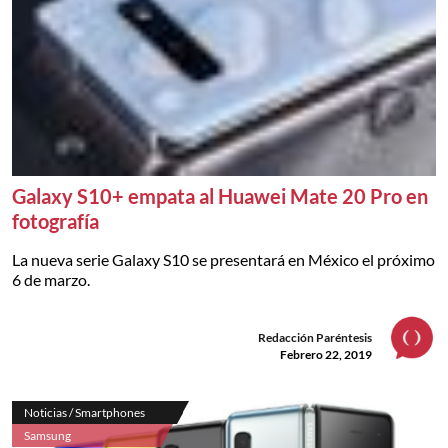
Galaxy S10+ empata al Huawei Mate 20 Pro en
fotografía
La nueva serie Galaxy S10 se presentará en México el próximo
6 de marzo.
Redacción Paréntesis
Febrero 22, 2019
Noticias / Smartphones
Samsung