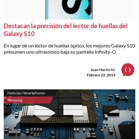
Destacan la precisión del lector de huellas del
Galaxy S10
En lugar de un lector de huellas óptico, los mejores Galaxy S10
presumen uno ultrasónico baja su pantalla Infinity-O.
Juan Martín M.
Febrero 22, 2019
Noticias / Smartphones
Samsung