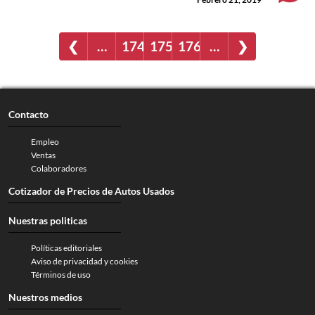
❮
…
174
175
176
…
❯
Contacto
Empleo
Ventas
Colaboradores
Cotizador de Precios de Autos Usados
Nuestras politicas
Políticas editoriales
Aviso de privacidad y cookies
Términos de uso
Nuestros medios