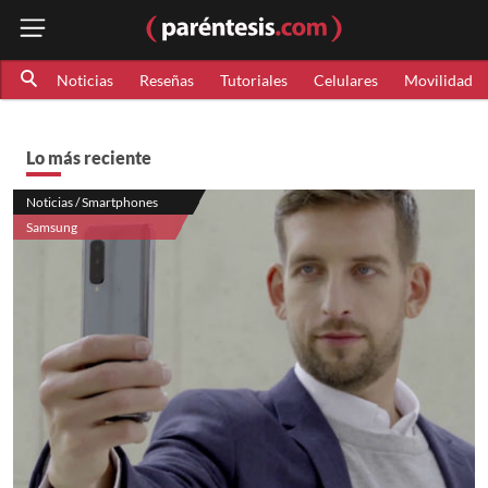
Noticias
Reseñas
Tutoriales
Celulares
Movilidad
Lo más reciente
Noticias / Smartphones
Samsung