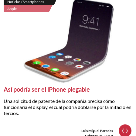
Noticias / Smartphones
Apple
Así podría ser el iPhone plegable
Una solicitud de patente de la compañía precisa cómo
funcionaría el display, el cual podría doblarse por la mitad o en
tercios.
Luis Miguel Paredes
Febrero 21, 2019