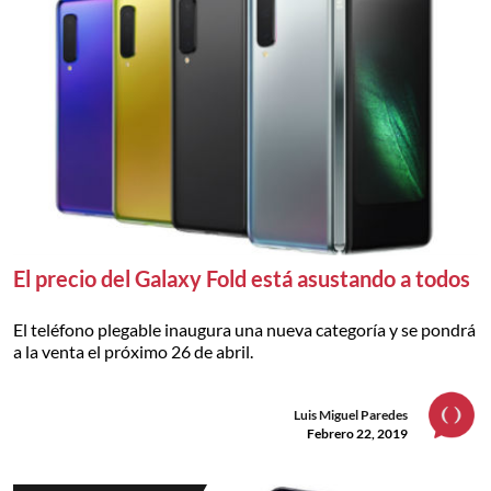
El precio del Galaxy Fold está asustando a todos
El teléfono plegable inaugura una nueva categoría y se pondrá
a la venta el próximo 26 de abril.
Luis Miguel Paredes
Febrero 22, 2019