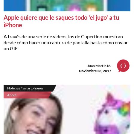
Apple quiere que le saques todo 'el jugo' a tu
iPhone
A través de una serie de videos, los de Cupertino muestran
desde cómo hacer una captura de pantalla hasta cómo enviar
un GIF.
Juan Martín M.
Noviembre 28, 2017
Noticias / Smartphones
Apple