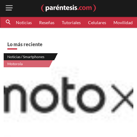
Noticias
Reseñas
Tutoriales
Celulares
Movilidad
Lo más reciente
Noticias / Smartphones
Motorola