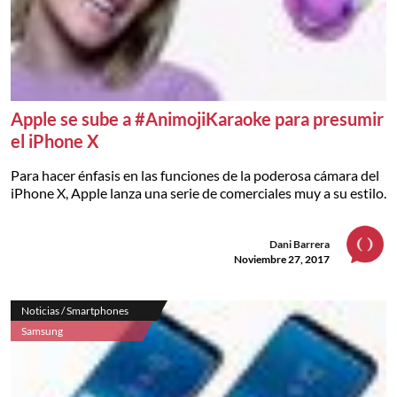
Apple se sube a #AnimojiKaraoke para presumir
el iPhone X
Para hacer énfasis en las funciones de la poderosa cámara del
iPhone X, Apple lanza una serie de comerciales muy a su estilo.
Dani Barrera
Noviembre 27, 2017
Noticias / Smartphones
Samsung