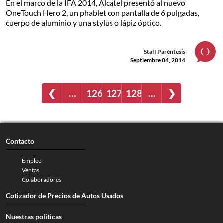
En el marco de la IFA 2014, Alcatel presentó al nuevo
OneTouch Hero 2, un phablet con pantalla de 6 pulgadas,
cuerpo de aluminio y una stylus o lápiz óptico.
Staff Paréntesis
Septiembre 04, 2014
❮
…
126
127
128
…
❯
Contacto
Empleo
Ventas
Colaboradores
Cotizador de Precios de Autos Usados
Nuestras politicas