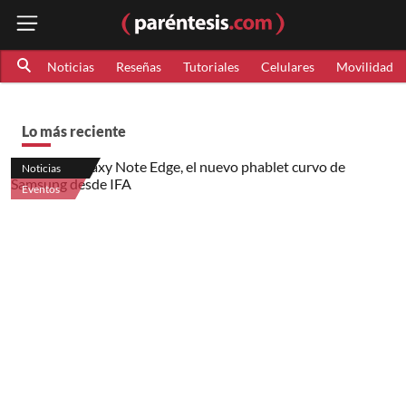
Noticias
Reseñas
Tutoriales
Celulares
Movilidad
Lo más reciente
Noticias
Eventos