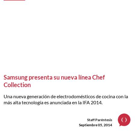
Samsung presenta su nueva línea Chef
Collection
Una nueva generación de electrodomésticos de cocina con la
más alta tecnología es anunciada en la IFA 2014.
Staff Paréntesis
Septiembre 05, 2014