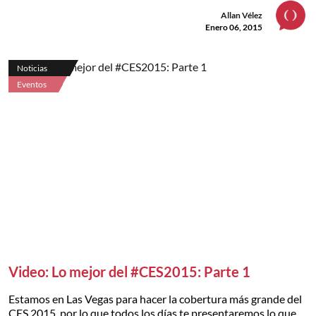
Allan Vélez
Enero 06, 2015
Noticias
Eventos
Video: Lo mejor del #CES2015: Parte 1
Estamos en Las Vegas para hacer la cobertura más grande del
CES 2015, por lo que todos los días te presentaremos lo que