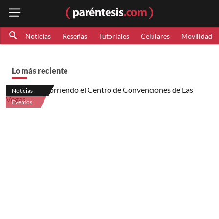
Noticias
Reseñas
Tutoriales
Celulares
Movilidad
Lo más reciente
Noticias
Eventos