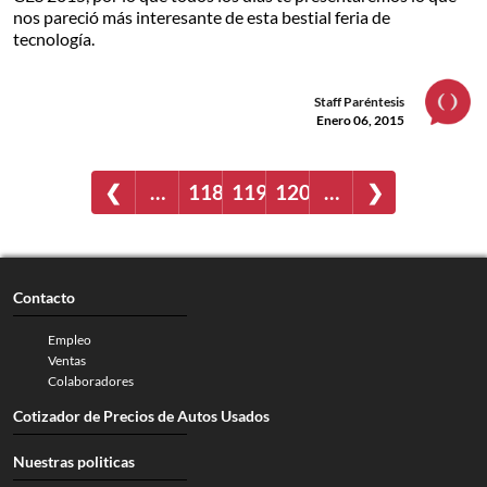
nos pareció más interesante de esta bestial feria de
tecnología.
Staff Paréntesis
Enero 06, 2015
❮
…
118
119
120
…
❯
Contacto
Empleo
Ventas
Colaboradores
Cotizador de Precios de Autos Usados
Nuestras politicas