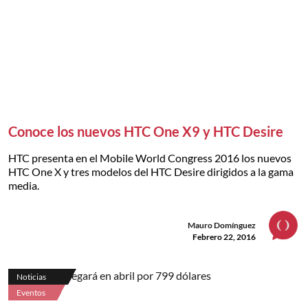
Conoce los nuevos HTC One X9 y HTC Desire
HTC presenta en el Mobile World Congress 2016 los nuevos
HTC One X y tres modelos del HTC Desire dirigidos a la gama
media.
Mauro Domínguez
Febrero 22, 2016
Noticias
Eventos