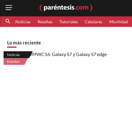
Noticias
Reseñas
Tutoriales
Celulares
Movilidad
Lo más reciente
Noticias
Eventos