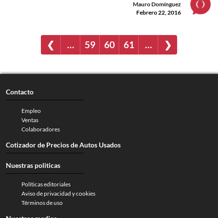
Mauro Domínguez
Febrero 22, 2016
❮
…
59
60
61
…
❯
Contacto
Empleo
Ventas
Colaboradores
Cotizador de Precios de Autos Usados
Nuestras politicas
Políticas editoriales
Aviso de privacidad y cookies
Términos de uso