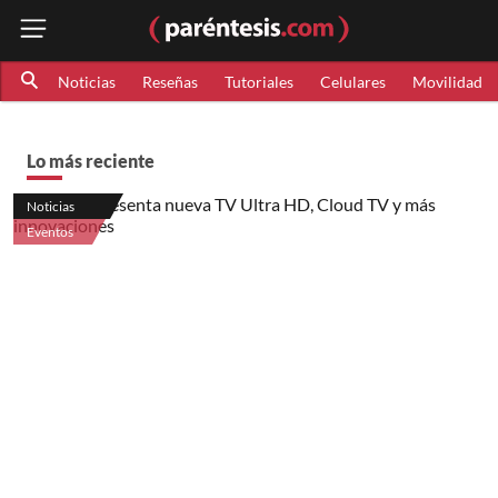
Noticias
Reseñas
Tutoriales
Celulares
Movilidad
Lo más reciente
Noticias
Eventos