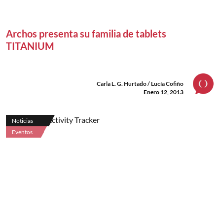
Archos presenta su familia de tablets
TITANIUM
Carla L. G. Hurtado / Lucía Cofiño
Enero 12, 2013
Noticias
Eventos