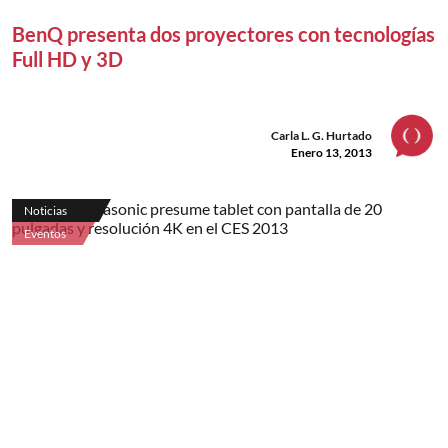
BenQ presenta dos proyectores con tecnologías
Full HD y 3D
Carla L. G. Hurtado
Enero 13, 2013
Noticias
Eventos