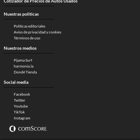
Cotizador de Precios de Autos Usados
Nuestras politicas
Políticas editoriales
Aviso de privacidad y cookies
Términos de uso
Nuestros medios
Pijama Surf
harmonia.la
Dondé Tienda
Social media
Facebook
Twitter
Youtube
TikTok
Instagram