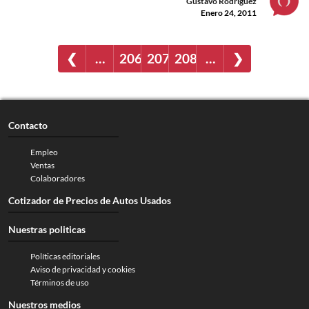
Gustavo Rodríguez
Enero 24, 2011
❮
…
206
207
208
…
❯
Contacto
Empleo
Ventas
Colaboradores
Cotizador de Precios de Autos Usados
Nuestras politicas
Políticas editoriales
Aviso de privacidad y cookies
Términos de uso
Nuestros medios