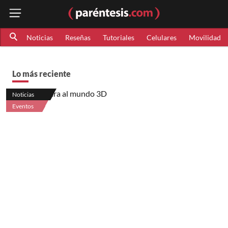
Noticias
Reseñas
Tutoriales
Celulares
Movilidad
Lo más reciente
Noticias
Eventos