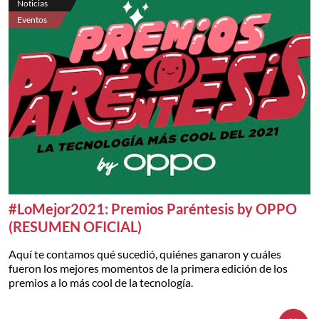
Noticias
Eventos
#LoMejor2021: Premios Paréntesis by OPPO
(RESUMEN OFICIAL)
Aquí te contamos qué sucedió, quiénes ganaron y cuáles
fueron los mejores momentos de la primera edición de los
premios a lo más cool de la tecnología.