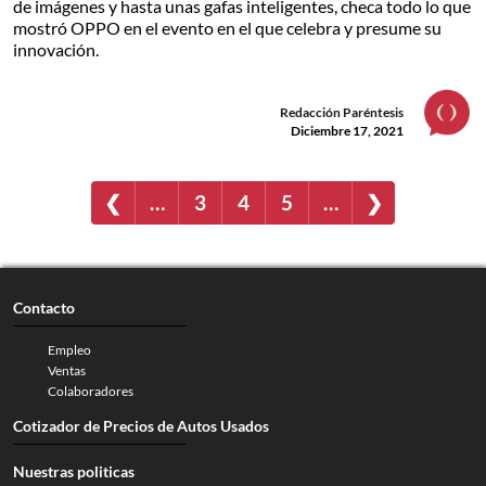
de imágenes y hasta unas gafas inteligentes, checa todo lo que
mostró OPPO en el evento en el que celebra y presume su
innovación.
Redacción Paréntesis
Diciembre 17, 2021
❮
…
3
4
5
…
❯
Contacto
Empleo
Ventas
Colaboradores
Cotizador de Precios de Autos Usados
Nuestras politicas