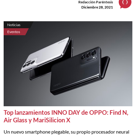
Redacción Paréntesis
Diciembre 28, 2021
Noticias
Eventos
Top lanzamientos INNO DAY de OPPO: Find N,
Air Glass y MariSilicion X
Un nuevo smartphone plegable, su propio procesador neural