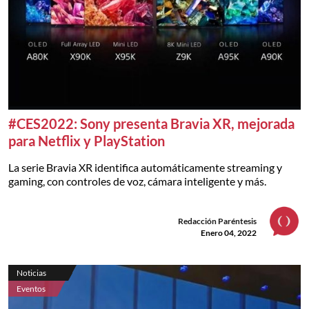
#CES2022: Sony presenta Bravia XR, mejorada
para Netflix y PlayStation
La serie Bravia XR identifica automáticamente streaming y
gaming, con controles de voz, cámara inteligente y más.
Redacción Paréntesis
Enero 04, 2022
Noticias
Eventos