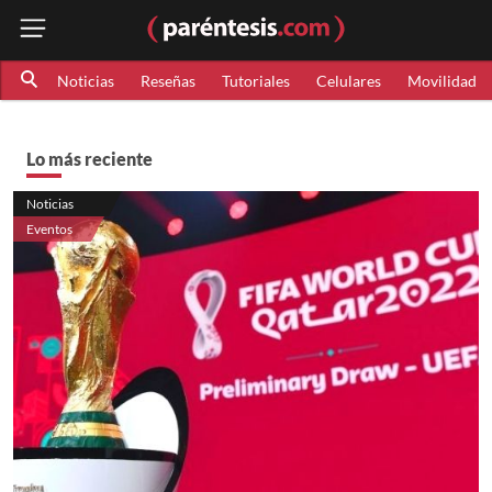
Noticias
Reseñas
Tutoriales
Celulares
Movilidad
Lo más reciente
Noticias
Eventos