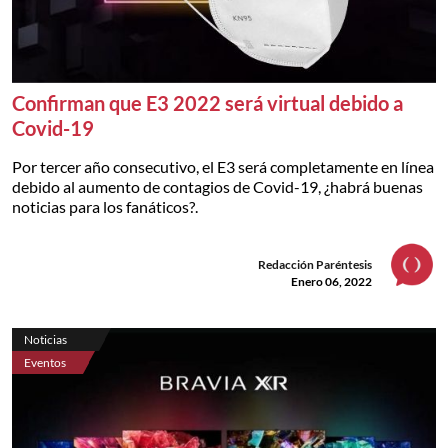
Confirman que E3 2022 será virtual debido a
Covid-19
Por tercer año consecutivo, el E3 será completamente en línea
debido al aumento de contagios de Covid-19, ¿habrá buenas
noticias para los fanáticos?.
Redacción Paréntesis
Enero 06, 2022
Noticias
Eventos