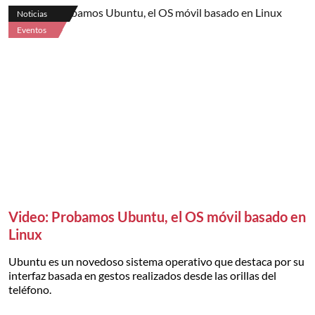
Noticias
Eventos
Video: Probamos Ubuntu, el OS móvil basado en
Linux
Ubuntu es un novedoso sistema operativo que destaca por su
interfaz basada en gestos realizados desde las orillas del
teléfono.