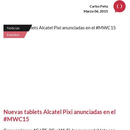
Carlos Peña
Marzo 06, 2015
Noticias
Eventos
Nuevas tablets Alcatel Pixi anunciadas en el
#MWC15