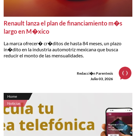
Renault lanza el plan de financiamiento m�s
largo en M�xico
La marca ofrecer� cr�ditos de hasta 84 meses, un plazo
in�dito en la industria automotriz mexicana que busca
reducir el monto de las mensualidades.
Redacci�n Parentesis
Julio 03, 2026
Home
Noticias