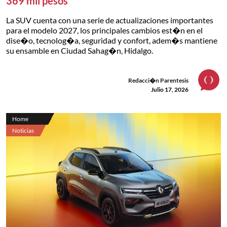
369 mil pesos
La SUV cuenta con una serie de actualizaciones importantes
para el modelo 2027, los principales cambios est�n en el
dise�o, tecnolog�a, seguridad y confort, adem�s mantiene
su ensamble en Ciudad Sahag�n, Hidalgo.
Redacci�n Parentesis
Julio 17, 2026
Home
Noticias