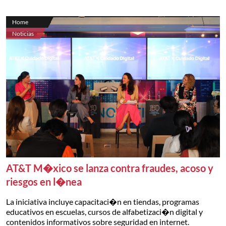
Home
Noticias
AT&T M�xico se lanza contra fraudes, acoso y
riesgos en l�nea
La iniciativa incluye capacitaci�n en tiendas, programas
educativos en escuelas, cursos de alfabetizaci�n digital y
contenidos informativos sobre seguridad en internet.