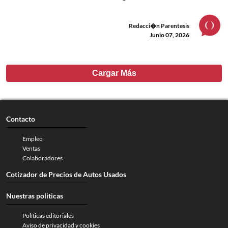
Redacci�n Parentesis
Junio 07, 2026
Cargar Más
Contacto
Empleo
Ventas
Colaboradores
Cotizador de Precios de Autos Usados
Nuestras politicas
Políticas editoriales
Aviso de privacidad y cookies