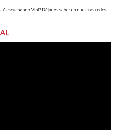
esté escuchando Vini? Déjanos saber en nuestras redes
IAL