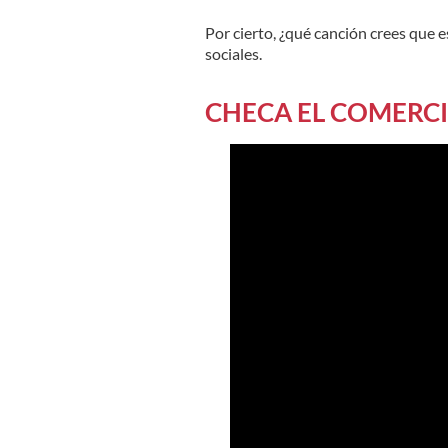
Por cierto, ¿qué canción crees que 
sociales.
CHECA EL COMERC