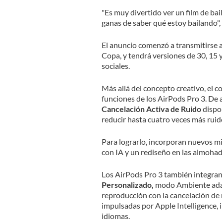
"Es muy divertido ver un film de ba
ganas de saber qué estoy bailando",
El anuncio comenzó a transmitirse a 
Copa, y tendrá versiones de 30, 15 y
sociales.
Más allá del concepto creativo, el c
funciones de los AirPods Pro 3. De 
Cancelación Activa de Ruido
dispo
reducir hasta cuatro veces más ruid
Para lograrlo, incorporan nuevos m
con IA y un rediseño en las almohadi
Los AirPods Pro 3 también integran
Personalizado,
modo Ambiente adap
reproducción con la cancelación de
impulsadas por Apple Intelligence, 
idiomas.