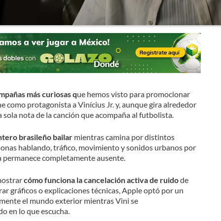
mpañas más curiosas q
ue hemos visto para promocionar
ene como protagonista a Vinícius Jr. y, aunque gira alrededor
sola nota de la canción que acompaña al futbolista.
tero brasileño bailar
mientras camina por distintos
sonas hablando, tráfico, movimiento y sonidos urbanos por
ica permanece completamente ausente.
mostrar
cómo funciona la cancelación activa de ruido
de
rar gráficos o explicaciones técnicas, Apple optó por un
mente el mundo exterior mientras Vini se
o en lo que escucha.