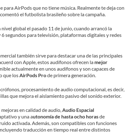
ile para AirPods que no tiene música. Realmente te deja con
 comentó el futbolista brasileño sobre la campaña.
nivel global el pasado 11 de junio, cuando arrancó la
 6 segundos para televisión, plataformas digitales y redes
omercial también sirve para destacar una de las principales
acuerd con Apple, estos audífonos ofrecen la
mejor
nible actualmente en unos audífonos y son capaces de
o que los
AirPods Pro
de primera generación.
icrófonos, procesamiento de audio computacional, es decir,
llas que mejora el aislamiento pasivo del sonido exterior.
 mejoras en calidad de audio,
Audio Espacial
tativo y una a
utonomía de hasta ocho horas
de
 ruido activada. Además, son compatibles con funciones
incluyendo traducción en tiempo real entre distintos