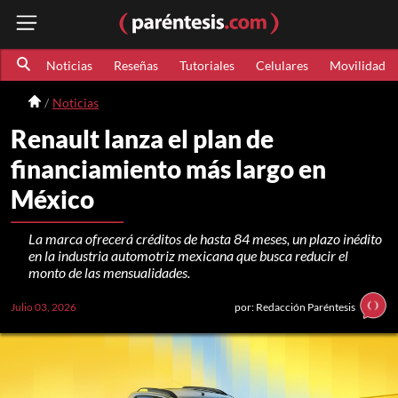
Noticias
Reseñas
Tutoriales
Celulares
Movilidad
Noticias
Renault lanza el plan de
financiamiento más largo en
México
La marca ofrecerá créditos de hasta 84 meses, un plazo inédito
en la industria automotriz mexicana que busca reducir el
monto de las mensualidades.
Julio 03, 2026
por: Redacción Paréntesis