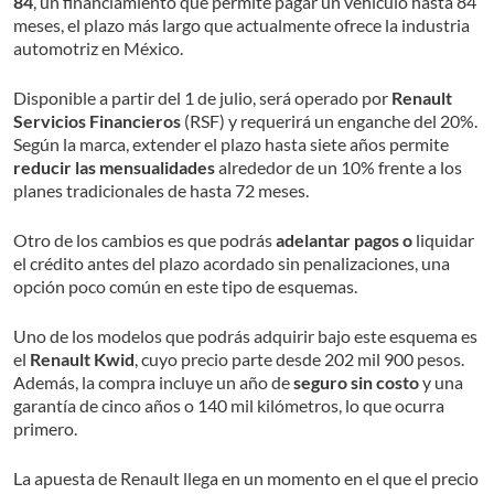
84
, un financiamiento que permite pagar un vehículo hasta 84
meses, el plazo más largo que actualmente ofrece la industria
automotriz en México.
Disponible a partir del 1 de julio, será operado por
Renault
Servicios Financieros
(RSF) y requerirá un enganche del 20%.
Según la marca, extender el plazo hasta siete años permite
reducir las mensualidades
alrededor de un 10% frente a los
planes tradicionales de hasta 72 meses.
Otro de los cambios es que podrás
adelantar pagos o
liquidar
el crédito antes del plazo acordado sin penalizaciones, una
opción poco común en este tipo de esquemas.
Uno de los modelos que podrás adquirir bajo este esquema es
el
Renault Kwid
, cuyo precio parte desde 202 mil 900 pesos.
Además, la compra incluye un año de
seguro sin costo
y una
garantía de cinco años o 140 mil kilómetros, lo que ocurra
primero.
La apuesta de Renault llega en un momento en el que el precio