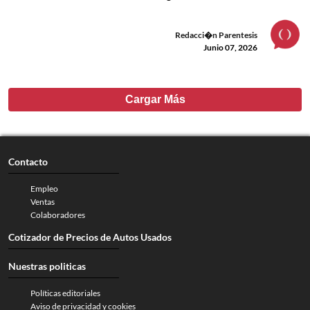
Redacci�n Parentesis
Junio 07, 2026
Cargar Más
Contacto
Empleo
Ventas
Colaboradores
Cotizador de Precios de Autos Usados
Nuestras politicas
Políticas editoriales
Aviso de privacidad y cookies