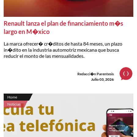
Renault lanza el plan de financiamiento m�s
largo en M�xico
La marca ofrecer� cr�ditos de hasta 84 meses, un plazo
in�dito en la industria automotriz mexicana que busca
reducir el monto de las mensualidades.
Redacci�n Parentesis
Julio 03, 2026
Home
Noticias