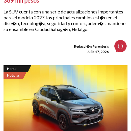
369 mil pesos
La SUV cuenta con una serie de actualizaciones importantes
para el modelo 2027, los principales cambios est�n en el
dise�o, tecnolog�a, seguridad y confort, adem�s mantiene
su ensamble en Ciudad Sahag�n, Hidalgo.
Redacci�n Parentesis
Julio 17, 2026
Home
Noticias