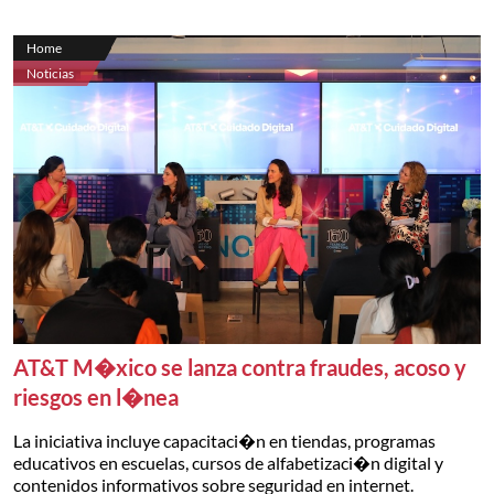
Home
Noticias
AT&T M�xico se lanza contra fraudes, acoso y
riesgos en l�nea
La iniciativa incluye capacitaci�n en tiendas, programas
educativos en escuelas, cursos de alfabetizaci�n digital y
contenidos informativos sobre seguridad en internet.