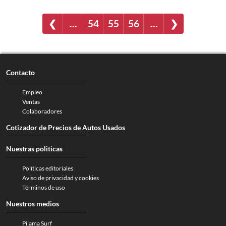
❮
…
54
55
56
…
❯
Contacto
Empleo
Ventas
Colaboradores
Cotizador de Precios de Autos Usados
Nuestras politicas
Políticas editoriales
Aviso de privacidad y cookies
Términos de uso
Nuestros medios
Pijama Surf