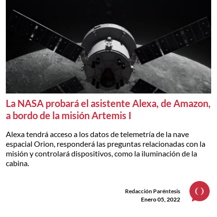
La NASA probará el asistente Alexa, de Amazon,
a bordo de la misión Artemis I
Alexa tendrá acceso a los datos de telemetría de la nave
espacial Orion, responderá las preguntas relacionadas con la
misión y controlará dispositivos, como la iluminación de la
cabina.
Redacción Paréntesis
Enero 05, 2022