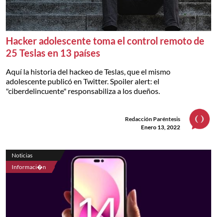
Hacker adolescente toma el control remoto de
25 Teslas en 13 países
Aquí la historia del hackeo de Teslas, que el mismo
adolescente publicó en Twitter. Spoiler alert: el
"ciberdelincuente" responsabiliza a los dueños.
Redacción Paréntesis
Enero 13, 2022
Noticias
Informaci�n