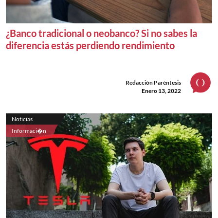
¿Banco tradicional o neobanco? Si no sabes la
diferencia estás perdiendo rendimiento
Redacción Paréntesis
Enero 13, 2022
Noticias
Informaci�n