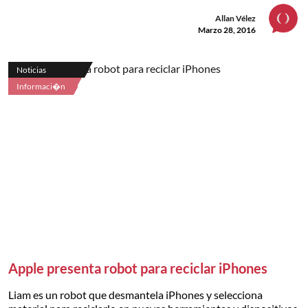
Allan Vélez
Marzo 28, 2016
Noticias
Informaci�n
Apple presenta robot para reciclar iPhones
Liam es un robot que desmantela iPhones y selecciona