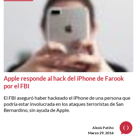
Apple responde al hack del iPhone de Farook
por el FBI
El FBI aseguró haber hackeado el iPhone de una persona que
podría estar involucrada en los ataques terroristas de San
Bernardino, sin ayuda de Apple.
Alexis Patiño
Marzo 29, 2016