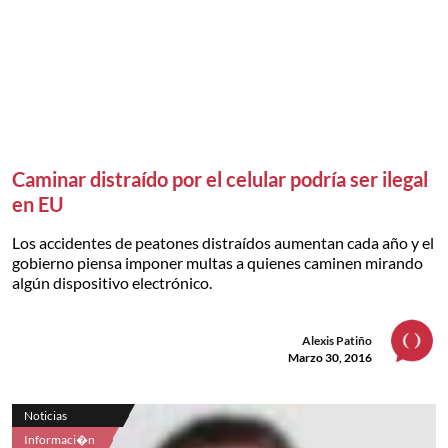
Caminar distraído por el celular podría ser ilegal
en EU
Los accidentes de peatones distraídos aumentan cada año y el
gobierno piensa imponer multas a quienes caminen mirando
algún dispositivo electrónico.
Alexis Patiño
Marzo 30, 2016
Noticias
Informaci�n