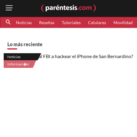
Noticias
Reseñas
Tutoriales
Celulares
Movilidad
Lo más reciente
Noticias
Informaci�n