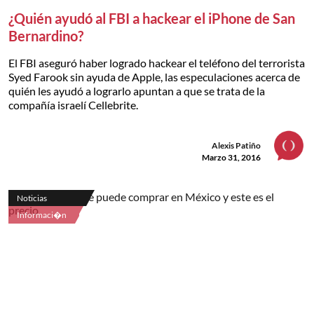
¿Quién ayudó al FBI a hackear el iPhone de San
Bernardino?
El FBI aseguró haber logrado hackear el teléfono del terrorista
Syed Farook sin ayuda de Apple, las especulaciones acerca de
quién les ayudó a lograrlo apuntan a que se trata de la
compañía israelí Cellebrite.
Alexis Patiño
Marzo 31, 2016
Noticias
Informaci�n