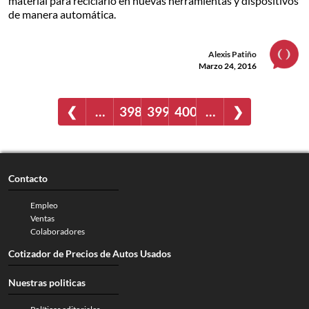
material para reciclarlo en nuevas herramientas y dispositivos
de manera automática.
Alexis Patiño
Marzo 24, 2016
❮
…
398
399
400
…
❯
Contacto
Empleo
Ventas
Colaboradores
Cotizador de Precios de Autos Usados
Nuestras politicas