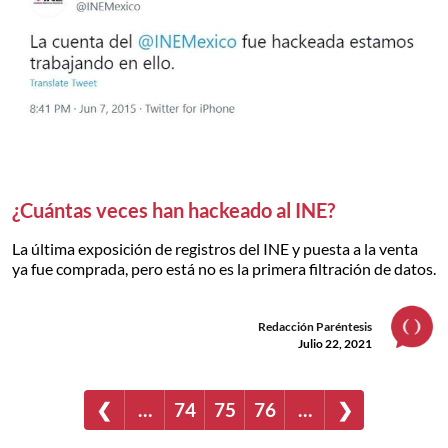
¿Cuántas veces han hackeado al INE?
La última exposición de registros del INE y puesta a la venta
ya fue comprada, pero está no es la primera filtración de datos.
Redacción Paréntesis
Julio 22, 2021
❮
…
74
75
76
…
❯