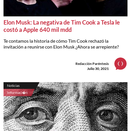
Elon Musk: La negativa de Tim Cook a Tesla le
costó a Apple 640 mil mdd
Te contamos la historia de cómo Tim Cook rechazó la
invitación a reunirse con Elon Musk ¿Ahora se arrepiente?
Redacción Paréntesis
Julio 30, 2021
Noticias
Informaci�n