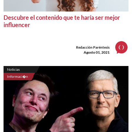
Descubre el contenido que te haría ser mejor
influencer
Redacción Paréntesis
Agosto 01, 2021
Noticias
Informaci�n