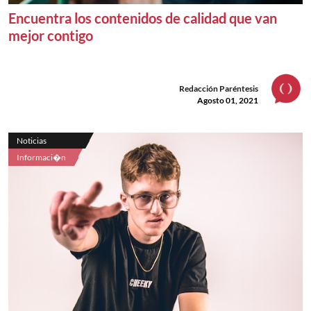
Encuentra los contenidos de calidad que van
mejor contigo
Redacción Paréntesis
Agosto 01, 2021
Noticias
Informaci�n