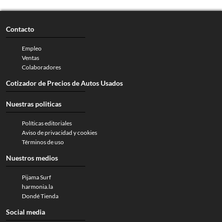
Contacto
Empleo
Ventas
Colaboradores
Cotizador de Precios de Autos Usados
Nuestras politicas
Políticas editoriales
Aviso de privacidad y cookies
Términos de uso
Nuestros medios
Pijama Surf
harmonia.la
Dondé Tienda
Social media