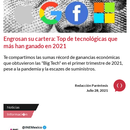
Engrosan su cartera: Top de tecnológicas que
más han ganado en 2021
Te compartimos las sumas récord de ganancias económicas
que obtuvieron las "Big Tech" en el primer trimestre de 2021,
pese a la pandemia y la escazes de suministros.
Redacción Paréntesis
Julio 28, 2021
Noticias
Informaci�n