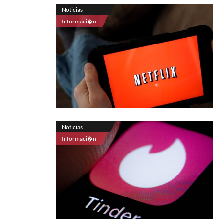
Noticias
Informaci�n
Noticias
Informaci�n