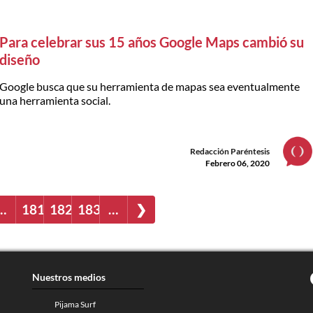
Para celebrar sus 15 años Google Maps cambió su
diseño
Google busca que su herramienta de mapas sea eventualmente
una herramienta social.
Redacción Paréntesis
Febrero 06, 2020
…
181
182
183
…
❯
Nuestros medios
Pijama Surf