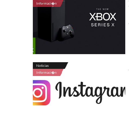
Informaci�n
Noticias
Informaci�n