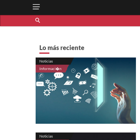
Lo más reciente
Noticias
Informaci�n
Noticias