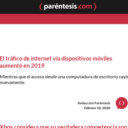
El tráfico de internet vía dispositivos móviles
aumentó en 2019
Mientras que el acceso desde una computadora de escritorio cay
nuevamente.
Redacción Paréntesis
Febrero 10, 2020
Xbox considera que su verdadera competencia son