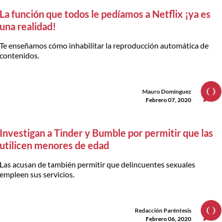
La función que todos le pedíamos a Netflix ¡ya es
una realidad!
Te enseñamos cómo inhabilitar la reproducción automática de
contenidos.
Mauro Domínguez
Febrero 07, 2020
Investigan a Tinder y Bumble por permitir que las
utilicen menores de edad
Las acusan de también permitir que delincuentes sexuales
empleen sus servicios.
Redacción Paréntesis
Febrero 06, 2020