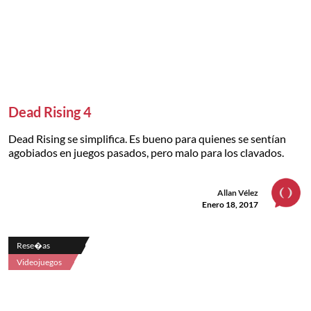
Dead Rising 4
Dead Rising se simplifica. Es bueno para quienes se sentían
agobiados en juegos pasados, pero malo para los clavados.
Allan Vélez
Enero 18, 2017
Rese�as
Videojuegos