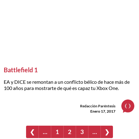
Battlefield 1
EA y DICE se remontan a un conflicto bélico de hace más de
100 años para mostrarte de qué es capaz tu Xbox One.
Redacción Paréntesis
Enero 17, 2017
❮
…
1
2
3
…
❯