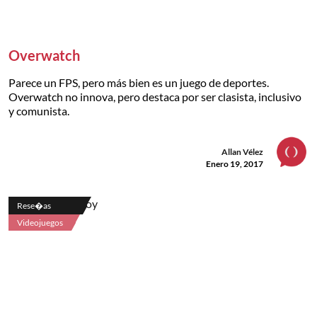
Overwatch
Parece un FPS, pero más bien es un juego de deportes.
Overwatch no innova, pero destaca por ser clasista, inclusivo
y comunista.
Allan Vélez
Enero 19, 2017
Rese�as
Videojuegos