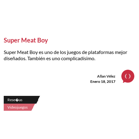
Super Meat Boy
Super Meat Boy es uno de los juegos de plataformas mejor
diseñados. También es uno complicadísimo.
Allan Vélez
Enero 18, 2017
Rese�as
Videojuegos