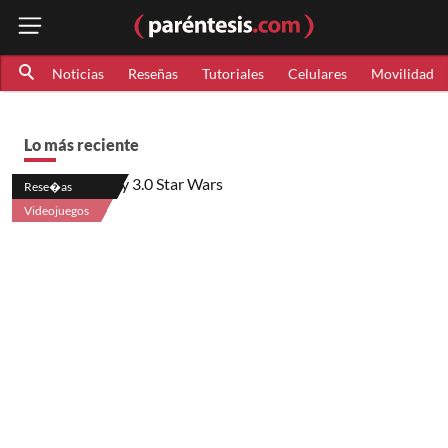
Noticias
Reseñas
Tutoriales
Celulares
Movilidad
Lo más reciente
Rese�as
Videojuegos