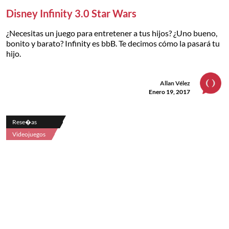
Disney Infinity 3.0 Star Wars
¿Necesitas un juego para entretener a tus hijos? ¿Uno bueno,
bonito y barato? Infinity es bbB. Te decimos cómo la pasará tu
hijo.
Allan Vélez
Enero 19, 2017
Rese�as
Videojuegos