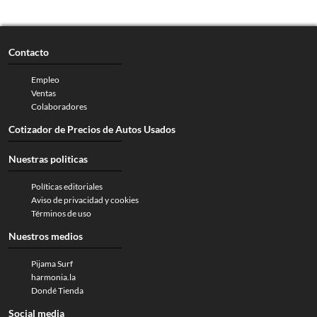
Contacto
Empleo
Ventas
Colaboradores
Cotizador de Precios de Autos Usados
Nuestras politicas
Políticas editoriales
Aviso de privacidad y cookies
Términos de uso
Nuestros medios
Pijama Surf
harmonia.la
Dondé Tienda
Social media