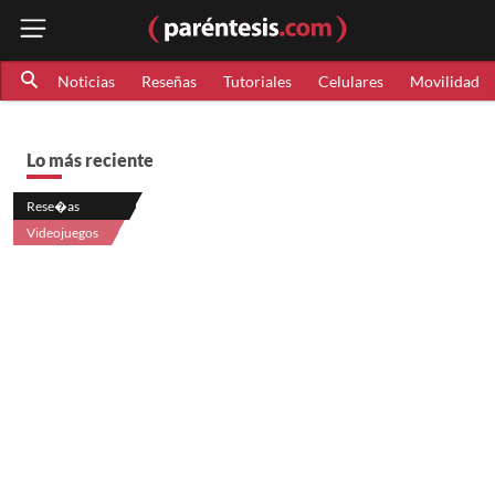
Noticias
Reseñas
Tutoriales
Celulares
Movilidad
Lo más reciente
Rese�as
Videojuegos