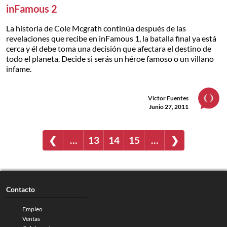
inFamous 2
La historia de Cole Mcgrath continúa después de las
revelaciones que recibe en inFamous 1, la batalla final ya está
cerca y él debe toma una decisión que afectara el destino de
todo el planeta. Decide si serás un héroe famoso o un villano
infame.
Victor Fuentes
Junio 27, 2011
❮
…
13
14
15
…
❯
Contacto
Empleo
Ventas