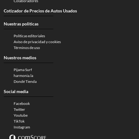
Colaboradores
Cotizador de Precios de Autos Usados
Nuestras politicas
Políticas editoriales
Aviso de privacidad y cookies
Términos de uso
Nuestros medios
Pijama Surf
harmonia.la
Dondé Tienda
Social media
Facebook
Twitter
Youtube
TikTok
Instagram