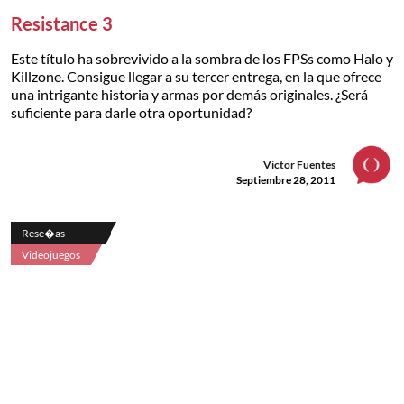
Resistance 3
Este título ha sobrevivido a la sombra de los FPSs como Halo y
Killzone. Consigue llegar a su tercer entrega, en la que ofrece
una intrigante historia y armas por demás originales. ¿Será
suficiente para darle otra oportunidad?
Victor Fuentes
Septiembre 28, 2011
Rese�as
Videojuegos