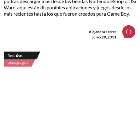
podrás descargar más desde las tiendas Nintendo eShop o DSi
Ware, aquí están disponibles aplicaciones y juegos desde los
más recientes hasta los que fueron creados para Game Boy.
Alejandra Ferrer
Junio 29, 2011
Rese�as
Videojuegos