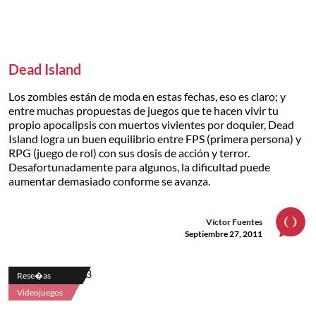
Dead Island
Los zombies están de moda en estas fechas, eso es claro; y
entre muchas propuestas de juegos que te hacen vivir tu
propio apocalipsis con muertos vivientes por doquier, Dead
Island logra un buen equilibrio entre FPS (primera persona) y
RPG (juego de rol) con sus dosis de acción y terror.
Desafortunadamente para algunos, la dificultad puede
aumentar demasiado conforme se avanza.
Víctor Fuentes
Septiembre 27, 2011
Rese�as
Videojuegos